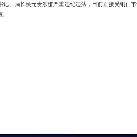
书记、局长姚元贵涉嫌严重违纪违法，目前正接受铜仁市
查。