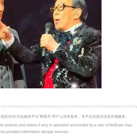
包括在内)为自媒体平台“网易号”用户上传并发布，本平台仅提供信息存储服务。
the pictures and videos if any) is uploaded and posted by a user of NetEase Hao,
nly provides information storage services.