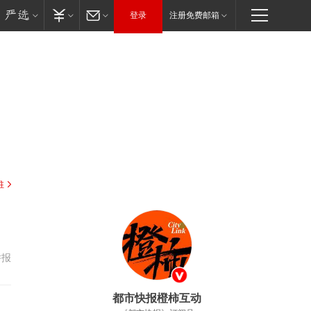
登录
注册免费邮箱
驻
举报
都市快报橙柿互动