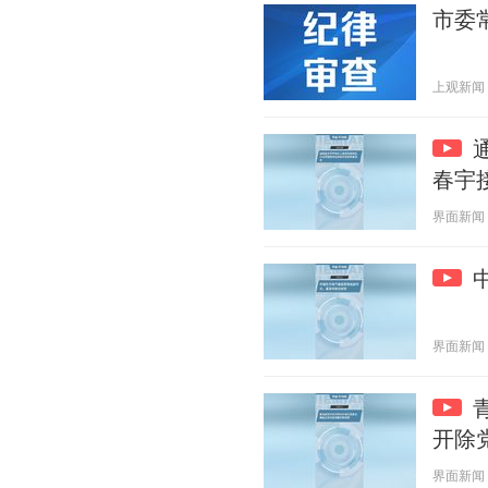
市委
上观新闻 20
春宇
界面新闻 20
界面新闻 20
开除
界面新闻 20