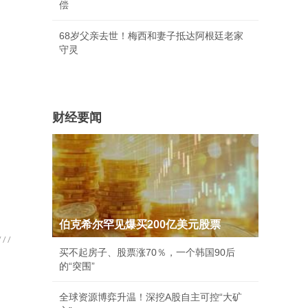
偿
68岁父亲去世！梅西和妻子抵达阿根廷老家
守灵
财经要闻
伯克希尔罕见爆买200亿美元股票
买不起房子、股票涨70％，一个韩国90后
的“突围”
全球资源博弈升温！深挖A股自主可控“大矿