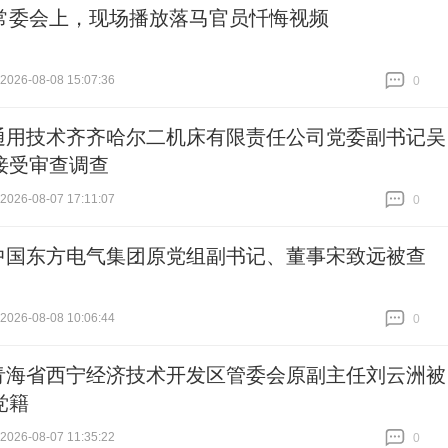
常委会上，现场播放落马官员忏悔视频
26-08-08 15:07:36
0
跟贴
0
通用技术齐齐哈尔二机床有限责任公司党委副书记吴
接受审查调查
26-08-07 17:11:07
0
跟贴
0
中国东方电气集团原党组副书记、董事宋致远被查
26-08-08 10:06:44
0
跟贴
0
青海省西宁经济技术开发区管委会原副主任刘云洲被
党籍
26-08-07 11:35:22
0