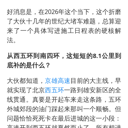
好消息是，在2026年这个当下，这个折磨
了大伙十几年的世纪大堵车难题，总算迎
来了一个具体写进施工日程表的硬核解
法。
从西五环到南四环，这短短的8.1公里到
底补的是什么？
大伙都知道，
京雄高速
目前的大主线，早
就实现了北京
西五环
一路到雄安新区的全
线贯通。真要是开起车来走这条路，五环
外城郊段的油门踩起来那叫一个顺畅。但
问题恰恰死死卡在最后进城的这一小段：
高速开到西五环就戛然而止了，所有想进