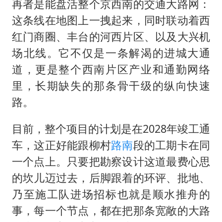
再者是能盘活整个京西南的交通大路网：
这条线在地图上一拽起来，同时联动着西
红门商圈、丰台的河西片区、以及大兴机
场北线。它不仅是一条解渴的进城大通
道，更是整个西南片区产业和通勤网络
里，长期缺失的那条骨干级的纵向快速
路。
目前，整个项目的计划是在2028年竣工通
车，这正好能跟柳村
路南
段的工期卡在同
一个点上。只要把勘察设计这道最费心思
的坎儿迈过去，后脚跟着的环评、批地、
乃至施工队进场招标也就是顺水推舟的
事，每一个节点，都在把那条宽敞的大路