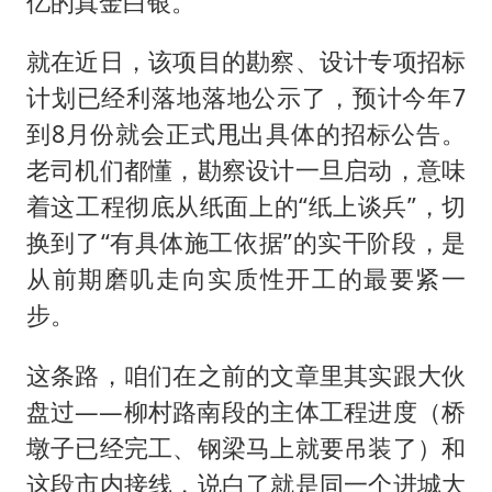
亿的真金白银。
就在近日，该项目的勘察、设计专项招标
计划已经利落地落地公示了，预计今年7
到8月份就会正式甩出具体的招标公告。
老司机们都懂，勘察设计一旦启动，意味
着这工程彻底从纸面上的“纸上谈兵”，切
换到了“有具体施工依据”的实干阶段，是
从前期磨叽走向实质性开工的最要紧一
步。
这条路，咱们在之前的文章里其实跟大伙
盘过——柳村路南段的主体工程进度（桥
墩子已经完工、钢梁马上就要吊装了）和
这段市内接线，说白了就是同一个进城大