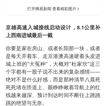
打开网易新闻 查看精彩图片
京雄高速入城接线启动设计，8.1公里补
上西南进城最后一截
你要是家在房山、或者长阳那一块，或者
是每天开着车、走京港澳高速硬着头皮进
城上班的“大冤种”，大概对“杜家坎”这三
个字都有一股子说不出来的复杂感情——
绝对不是什么好感，而是那种清早八晨死
死死堵在匝道上、眼睁睁瞅着导航上的红
线越来越深、预计到达时间不断往上跳跳
跳的绝望与无奈。