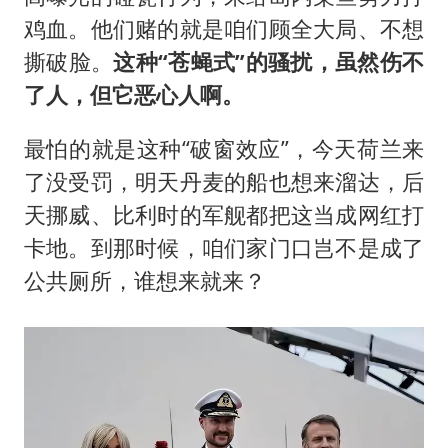
鸡血。他们赌的就是咱们顾全大局、不想
撕破脸。
这种“苍蝇式”的骚扰，虽然伤不
了人，但它恶心人啊。
最怕的就是这种“破窗效应”，今天荷兰来
了没受罚，明天丹麦的船也想来溜达，后
天挪威、比利时的军舰都把这当成网红打
卡地。到那时候，咱们家门口岂不是成了
公共厕所，谁想来就来？