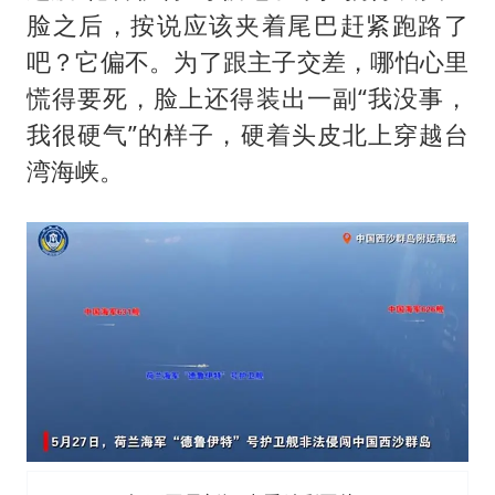
脸之后，按说应该夹着尾巴赶紧跑路了
吧？它偏不。为了跟主子交差，哪怕心里
慌得要死，脸上还得装出一副“我没事，
我很硬气”的样子，硬着头皮北上穿越台
湾海峡。