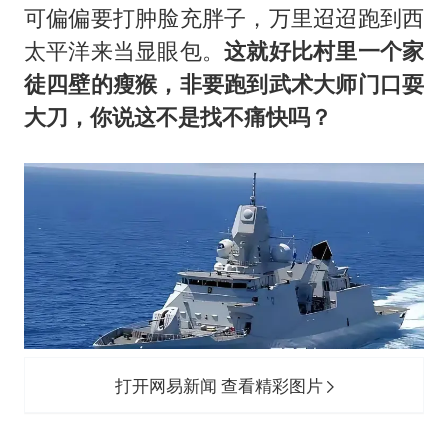
可偏偏要打肿脸充胖子，万里迢迢跑到西
太平洋来当显眼包。
这就好比村里一个家
徒四壁的瘦猴，非要跑到武术大师门口耍
大刀，你说这不是找不痛快吗？
打开网易新闻 查看精彩图片