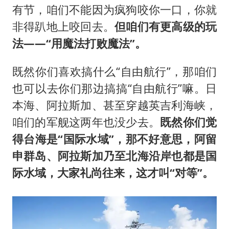
有节，咱们不能因为疯狗咬你一口，你就
非得趴地上咬回去。
但咱们有更高级的玩
法——“用魔法打败魔法”。
既然你们喜欢搞什么“自由航行”，那咱们
也可以去你们那边搞搞“自由航行”嘛。日
本海、阿拉斯加、甚至穿越英吉利海峡，
咱们的军舰这两年也没少去。
既然你们觉
得台海是“国际水域”，那不好意思，阿留
申群岛、阿拉斯加乃至北海沿岸也都是国
际水域，大家礼尚往来，这才叫“对等”。