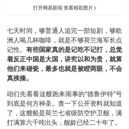
打开网易新闻 查看精彩图片
七天时间，够普通人追完一部短剧，够欧
洲人喝几杯咖啡，就是不够荷兰海军长点
记性。
有些国家真的是记吃不记打，总觉
着反正中国是大国，讲究以和为贵，就算
他们来碰瓷，最多也就是被瞪两眼，不会
真挨揍。
咱们先看看这艘跑来闹事的“德鲁伊特”号
到底是何方神圣。查一下公开资料就知道
了，这艘船是荷兰七省级防空护卫舰，满
打满算六千吨出头，舰龄已经二十年了。