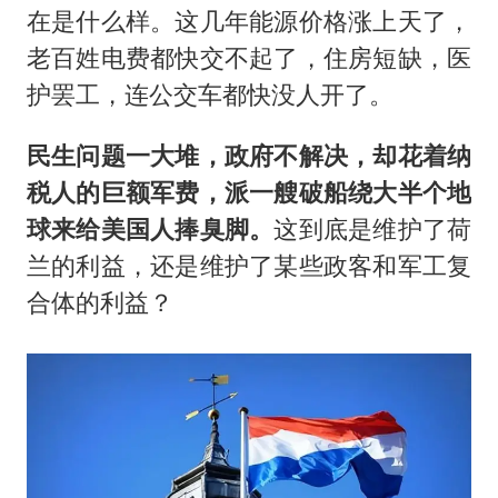
在是什么样。这几年能源价格涨上天了，
老百姓电费都快交不起了，住房短缺，医
护罢工，连公交车都快没人开了。
民生问题一大堆，政府不解决，却花着纳
税人的巨额军费，派一艘破船绕大半个地
球来给美国人捧臭脚。
这到底是维护了荷
兰的利益，还是维护了某些政客和军工复
合体的利益？