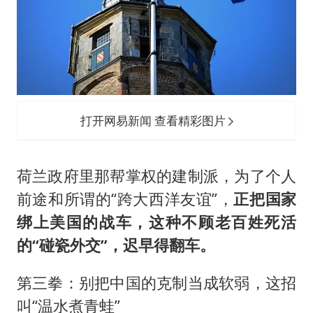
打开网易新闻 查看精彩图片
荷兰政府里那帮掌权的建制派，为了个人
前途和所谓的“跨大西洋友谊”，
正把国家
绑上美国的战车，这种不顾老百姓死活
的“碰瓷外交”，迟早得翻车。
第三拳：别把中国的克制当成软弱，这招
叫“温水煮青蛙”