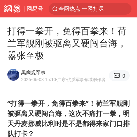
网易号
全网热点 一网打尽
打得一拳开，免得百拳来！荷
兰军舰刚被驱离又硬闯台海，
嚣张至极
黑鹰观军事
0
2026-06-08 15:10
·广东
·优质军事领域创作者
“打得一拳开，免得百拳来”！荷兰军舰刚
被驱离又硬闯台海，这次不痛打一拳，明
天丹麦挪威比利时是不是都得来家门口排
队打卡？