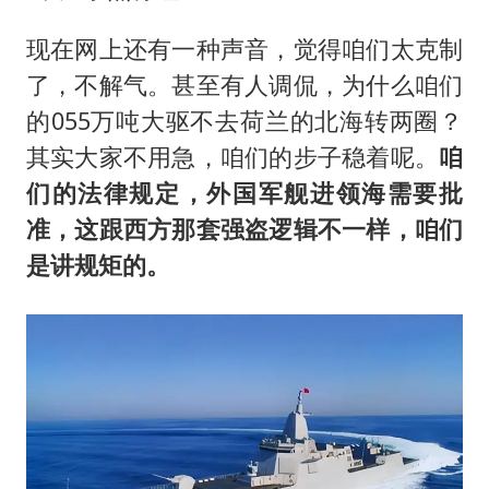
现在网上还有一种声音，觉得咱们太克制
了，不解气。甚至有人调侃，为什么咱们
的055万吨大驱不去荷兰的北海转两圈？
其实大家不用急，咱们的步子稳着呢。
咱
们的法律规定，外国军舰进领海需要批
准，这跟西方那套强盗逻辑不一样，咱们
是讲规矩的。