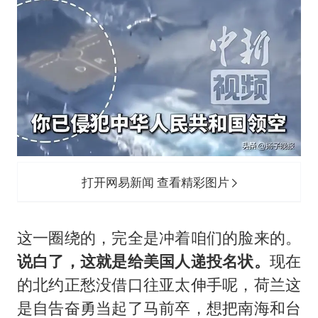
打开网易新闻 查看精彩图片
这一圈绕的，完全是冲着咱们的脸来的。
说白了，这就是给美国人递投名状。
现在
的北约正愁没借口往亚太伸手呢，荷兰这
是自告奋勇当起了马前卒，想把南海和台