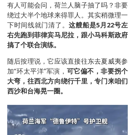
有人可能会问，荷兰人脑子抽了吗？非要
绕过大半个地球来得罪人。其实稍微理一
下时间线就门清了。
这艘船是5月22号左
右先跑到菲律宾马尼拉，跟小马科斯政府
搞了个联合演练。
随后按理说，它应该直接往东去夏威夷参
加“环太平洋”军演，
可它偏不，非要拐个
大弯，往西北方向绕行千里，专门来咱们
西沙和台海晃一圈。