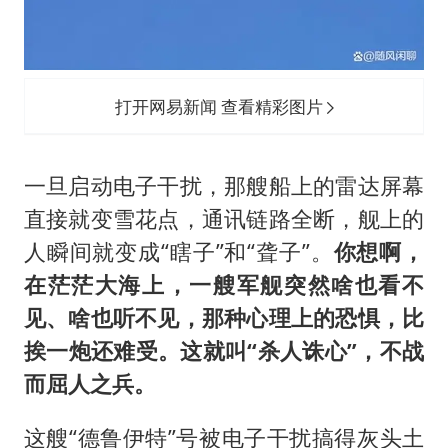
打开网易新闻 查看精彩图片
一旦启动电子干扰，那艘船上的雷达屏幕
直接就变雪花点，通讯链路全断，舰上的
人瞬间就变成“瞎子”和“聋子”。
你想啊，
在茫茫大海上，一艘军舰突然啥也看不
见、啥也听不见，那种心理上的恐惧，比
挨一炮还难受。这就叫“杀人诛心”，不战
而屈人之兵。
这艘“德鲁伊特”号被电子干扰搞得灰头土