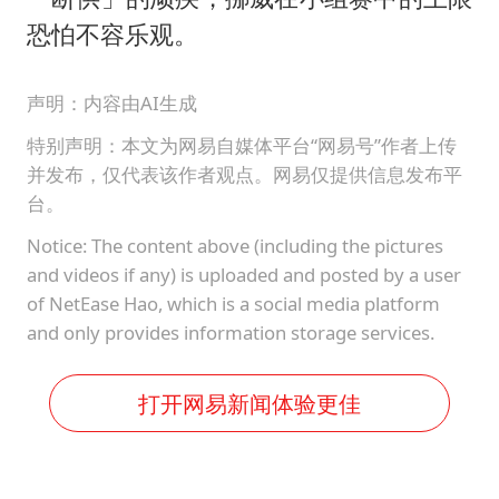
恐怕不容乐观。
声明：内容由AI生成
特别声明：本文为网易自媒体平台“网易号”作者上传
并发布，仅代表该作者观点。网易仅提供信息发布平
台。
Notice: The content above (including the pictures
and videos if any) is uploaded and posted by a user
of NetEase Hao, which is a social media platform
and only provides information storage services.
打开网易新闻体验更佳