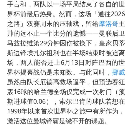
手言和，两队以一场平局结束了各自的世
界杯前最后热身。然而，这场「通往2026
之路」双赛周末的压轴戏，留给
摩洛哥
主
帅的远不止一个比分的遗憾——曼联后卫
马兹拉维第29分钟因伤被换下，皇家贝蒂
斯边锋埃扎尔祖利也在半场结束时被迫离
场，两人能否赶上6月13日对阵巴西的世
界杯揭幕战仍是未知数。与此同时，
挪威
虽然由队长厄德高救场逼平，但预选赛狂
轰16球的
哈兰德
全场仅完成一次射门（预
期进球值0.06），索尔巴肯的球队若想在
1998年以来首次世界杯之旅中有所作为，
激活这位曼城锋霸是绕不开的课题。