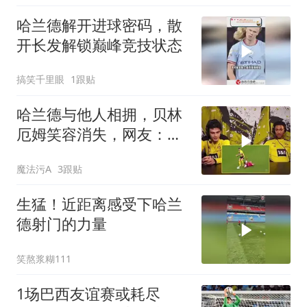
哈兰德解开进球密码，散
开长发解锁巅峰竞技状态
搞笑千里眼
1跟贴
哈兰德与他人相拥，贝林
厄姆笑容消失，网友：明
显吃醋
魔法污A
3跟贴
生猛！近距离感受下哈兰
德射门的力量
笑熬浆糊111
1场巴西友谊赛或耗尽