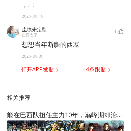
，.；
2026-06-10
尘埃未定型
0
山西太原
想想当年断腿的西塞
2026-06-09
打开APP发贴
4
条跟贴
相关推荐
能在巴西队担任主力10年，巅峰期却沦为意甲替补，悍将受困于规则