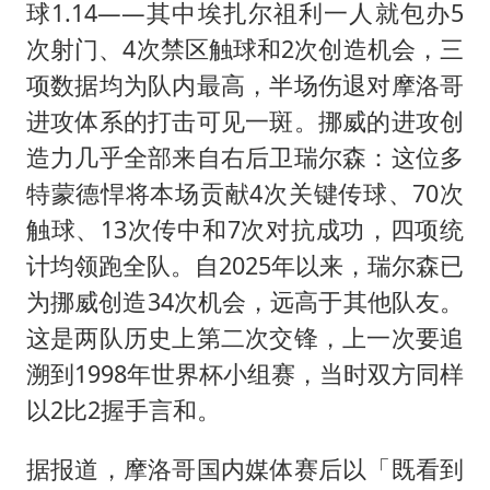
球1.14——其中埃扎尔祖利一人就包办5
次射门、4次禁区触球和2次创造机会，三
项数据均为队内最高，半场伤退对摩洛哥
进攻体系的打击可见一斑。挪威的进攻创
造力几乎全部来自右后卫瑞尔森：这位多
特蒙德悍将本场贡献4次关键传球、70次
触球、13次传中和7次对抗成功，四项统
计均领跑全队。自2025年以来，瑞尔森已
为挪威创造34次机会，远高于其他队友。
这是两队历史上第二次交锋，上一次要追
溯到1998年世界杯小组赛，当时双方同样
以2比2握手言和。
据报道，摩洛哥国内媒体赛后以「既看到