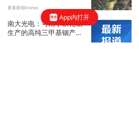
看看新闻Knews
App内打开
南大光电：可用于磷化铟
生产的高纯三甲基铟产能
目前约为2吨/年
新京报
赖清德首次参与"逃亡"演
习 现场有美方人员全程观
察
环球时报国际
中国女篮险胜尼日利亚，
全靠张子宇为宫鲁鸣遮
羞，技战术太拉胯
姜大叔侃球