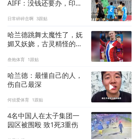
AIFF：没钱还要办，印度
足协的豪赌
日常碎碎念啊
3跟贴
哈兰德跳舞太魔性了，妩
媚又妖娆，古灵精怪的性
格真讨喜
叁炮体育
1跟贴
哈兰德：最懂自己的人，
伤自己最深
何侦爱体育
1跟贴
4名中国人在太子集团一
园区被围殴 致1死3重伤