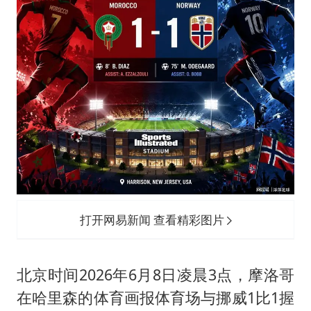
U17国足三连胜晋级明日之星半决赛
美股存储板块集体大跌
东航：国内客票提前14天免费退改
名创优品回应女子吐槽内裤质量差
日本试射“战斧”导弹，国防部回应
夯实基础开新局
打开网易新闻 查看精彩图片
北京时间2026年6月8日凌晨3点，摩洛哥
在哈里森的体育画报体育场与挪威1比1握