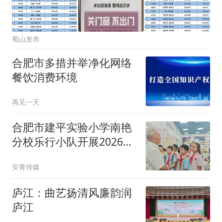
蜀山发布
合肥市多措并举净化网络
餐饮消费环境
再见一天
合肥市建平实验小学南艳
分校乐行小队开展2026年
暑期爱国主义教育实践活
安青传媒
动
庐江：曲艺扬清风廉韵润
庐江