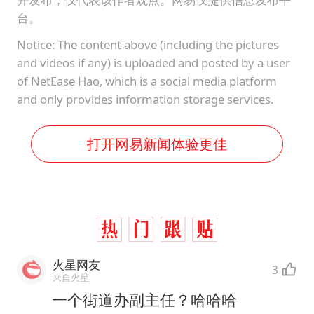
台。
Notice: The content above (including the pictures
and videos if any) is uploaded and posted by a user
of NetEase Hao, which is a social media platform
and only provides information storage services.
打开网易新闻体验更佳
火星网友
3
来自火星
一个街道办副主任？哈哈哈