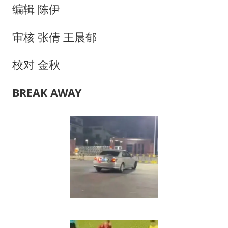
周星驰妈妈现身香港首映礼
编辑 陈伊
SK海力士回应“或出售重庆工厂”传闻
审核 张倩 王晨郁
大疆错失宇树
三预警齐发 11个省份有大到暴雨
校对 金秋
“还不如不放假”
BREAK AWAY
从科技创新看开局起步的时与势