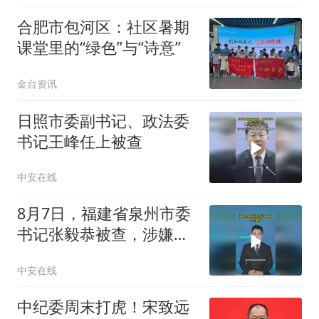
合肥市包河区：社区暑期
课堂里的“绿色”与“诗意”
金台资讯
日照市委副书记、政法委
书记王峰任上被查
中安在线
8月7日，福建省泉州市委
书记张毅恭被查，涉嫌严
重违纪违法
中安在线
中纪委周末打虎！宋致远