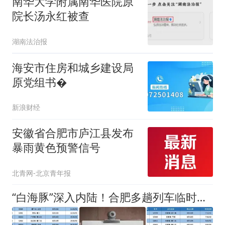
南华大学附属南华医院原
院长汤永红被查
湖南法治报
海安市住房和城乡建设局
原党组书�
新浪财经
安徽省合肥市庐江县发布
暴雨黄色预警信号
北青网-北京青年报
“白海豚”深入内陆！合肥多趟列车临时停运