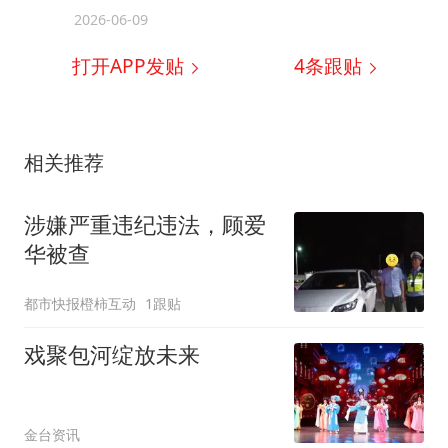
2026-06-09
打开APP发贴
4
条跟贴
相关推荐
涉嫌严重违纪违法，顾爱
华被查
都市快报橙柿互动
1跟贴
戏聚包河绽放未来
金台资讯