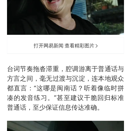
打开网易新闻 查看精彩图片
台词节奏拖沓滞重，腔调游离于普通话与
方言之间，毫无过渡与沉淀，连本地观众
都直言：“这哪是闽南话？听着像临时拼
凑的发音练习。”甚至建议干脆回归标准
普通话，至少保证信息传达准确。