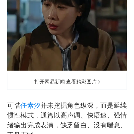
打开网易新闻 查看精彩图片
可惜
任素汐
并未挖掘角色纵深，而是延续
惯性模式，通篇以高声调、快语速、强情
绪输出完成表演，缺乏留白、没有喘息、