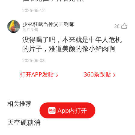
2026-06-12
少林驻武当神父王喇嘛
26
浙江湖州
没得喝了吗，本来就是中年人危机
的片子，难道美颜的像小鲜肉啊
2026-06-08
打开APP发贴
360
条跟贴
相关推荐
App内打开
天空硬糖消