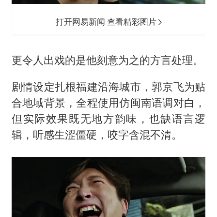
打开网易新闻 查看精彩图片
更令人出戏的是他刻意为之的方言处理。
剧情设定扎根福建沿海城市，郭京飞为贴
合地域背景，全程使用仿闽南语调对白，
但实际效果既无地方韵味，也缺语言逻
辑，听感生涩僵硬，咬字含混不清。