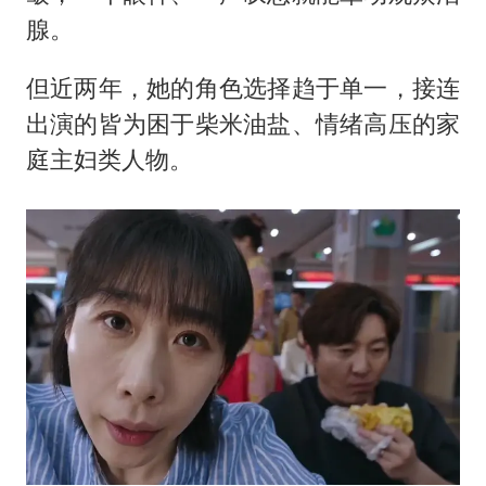
腺。
但近两年，她的角色选择趋于单一，接连
出演的皆为困于柴米油盐、情绪高压的家
庭主妇类人物。