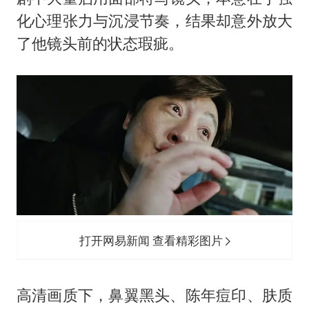
化心理张力与沉浸节奏，结果却意外放大
了他镜头前的状态瑕疵。
打开网易新闻 查看精彩图片
高清画质下，鼻翼黑头、陈年痘印、肤质