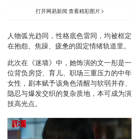
打开网易新闻 查看精彩图片
人物弧光趋同，性格底色雷同，均被框定
在抱怨、焦躁、疲惫的固定情绪轨道里。
此次在《迷墙》中，她饰演的文一彤是一
位背负房贷、育儿、职场三重压力的中年
女性，剧本赋予该角色清醒与软弱并存、
隐忍与爆发交织的复杂质地，本可成为演
技高光点。