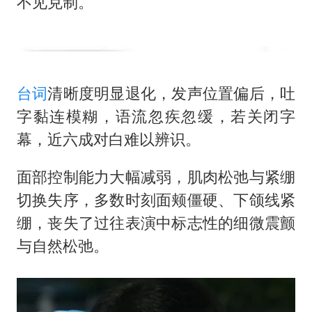
不见克制。
台词
清晰度明显退化，发声位置偏后，吐
字黏连模糊，语流忽疾忽缓，若关闭字
幕，近六成对白难以辨识。
面部控制能力大幅减弱，肌肉松弛与紧绷
切换失序，多数时刻面颊僵硬、下颌线紧
绷，丧失了过往表演中标志性的细微震颤
与自然松弛。