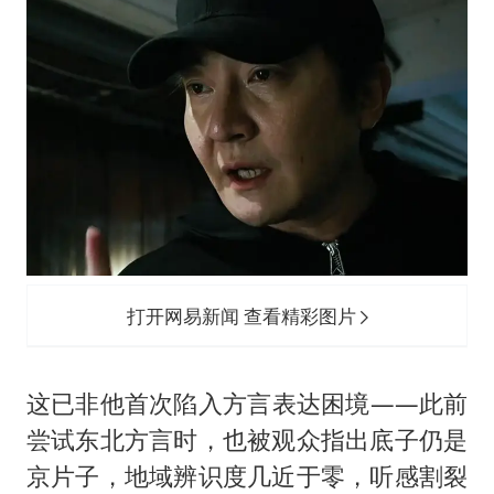
打开网易新闻 查看精彩图片
这已非他首次陷入方言表达困境——此前
尝试东北方言时，也被观众指出底子仍是
京片子，地域辨识度几近于零，听感割裂