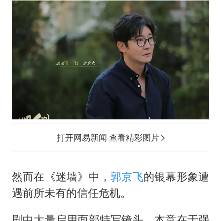
打开网易新闻 查看精彩图片
然而在《迷墙》中，
郭京飞
的银幕形象遭
遇前所未有的信任危机。
剧中大量启用面部特写镜头，本意在于强