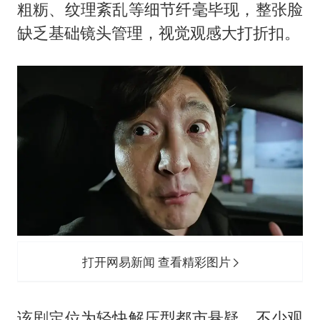
粗粝、纹理紊乱等细节纤毫毕现，整张脸
缺乏基础镜头管理，视觉观感大打折扣。
打开网易新闻 查看精彩图片
该剧定位为轻快解压型都市悬疑，不少观