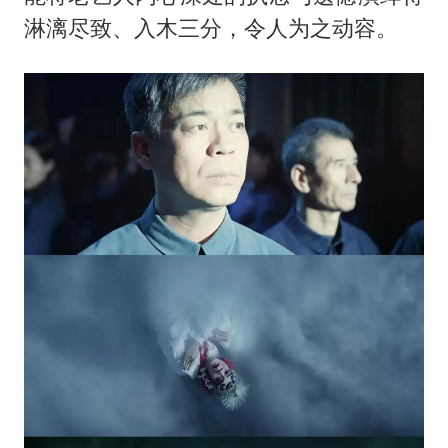
淋漓尽致、入木三分，令人为之动容。