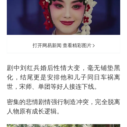
打开网易新闻 查看精彩图片
剧中刘红兵婚后性情大变，毫无铺垫黑
化，结尾更是安排他和儿子同日车祸离
世，宋师、单团等好人接连下线。
密集的悲情剧情强行制造冲突，完全脱离
人物原有成长逻辑。