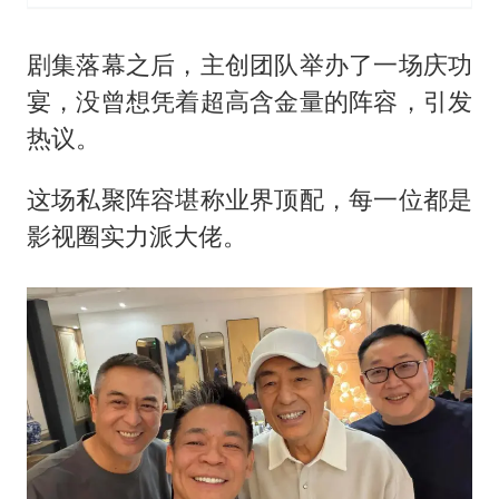
剧集落幕之后，主创团队举办了一场庆功
宴，没曾想凭着超高含金量的阵容，引发
热议。
这场私聚阵容堪称业界顶配，每一位都是
影视圈实力派大佬。