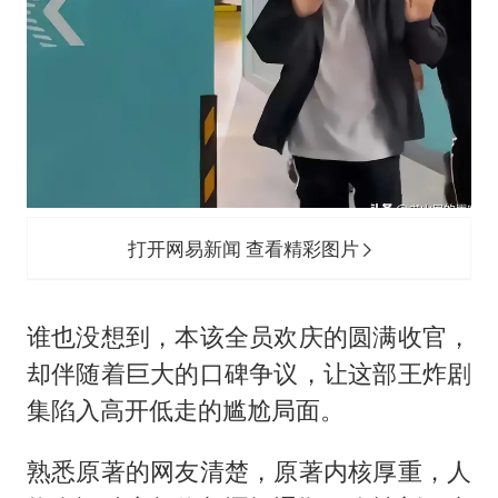
打开网易新闻 查看精彩图片
谁也没想到，本该全员欢庆的圆满收官，
却伴随着巨大的口碑争议，让这部王炸剧
集陷入高开低走的尴尬局面。
熟悉原著的网友清楚，原著内核厚重，人