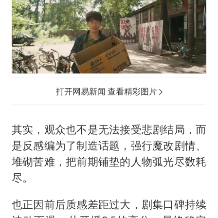
打开网易新闻 查看精彩图片
其实，观众也不是无法接受悲剧结局，而
是反感编为了制造话题，强行魔改剧情、
堆砌苦难，把前期铺垫的人物弧光尽数耗
尽。
也正因前后质感差距过大，剧集口碑持续