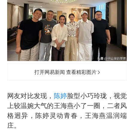
打开网易新闻 查看精彩图片
网友对比发现，
陈婷
脸型小巧玲珑，视觉
上较温婉大气的王海燕小了一圈，二者风
格迥异，陈婷灵动青春，王海燕温润端
庄。