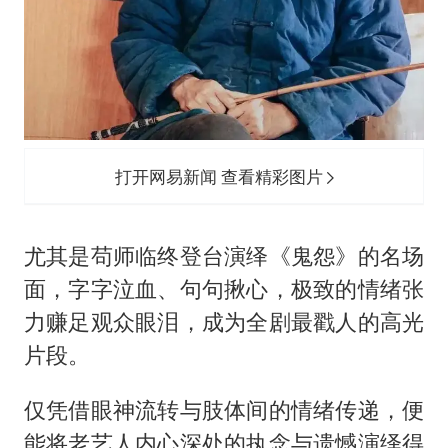
打开网易新闻 查看精彩图片
尤其是苟师临终登台演绎《鬼怨》的名场
面，字字泣血、句句揪心，极致的情绪张
力赚足观众眼泪，成为全剧最戳人的高光
片段。
仅凭借眼神流转与肢体间的情绪传递，便
能将老艺人内心深处的执念与遗憾演绎得