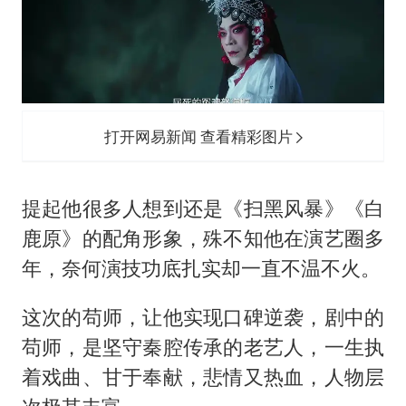
打开网易新闻 查看精彩图片
提起他很多人想到还是《扫黑风暴》《白
鹿原》的配角形象，殊不知他在演艺圈多
年，奈何演技功底扎实却一直不温不火。
这次的苟师，让他实现口碑逆袭，剧中的
苟师，是坚守秦腔传承的老艺人，一生执
着戏曲、甘于奉献，悲情又热血，人物层