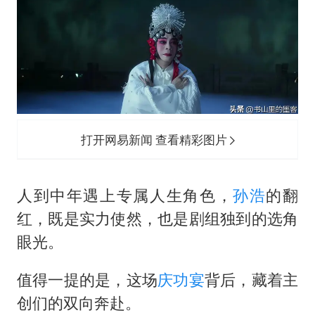
打开网易新闻 查看精彩图片
人到中年遇上专属人生角色，
孙浩
的翻
红，既是实力使然，也是剧组独到的选角
眼光。
值得一提的是，这场
庆功宴
背后，藏着主
创们的双向奔赴。