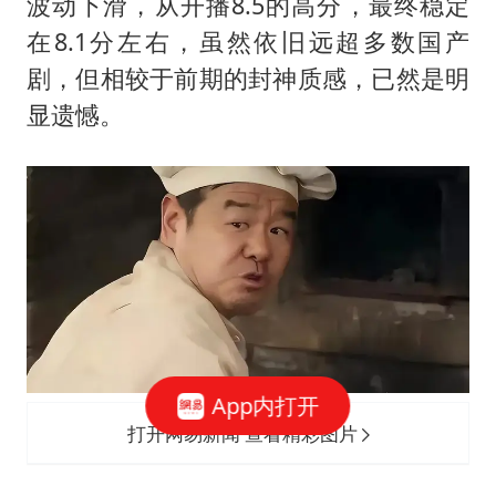
波动下滑，从开播8.5的高分，最终稳定
在8.1分左右，虽然依旧远超多数国产
剧，但相较于前期的封神质感，已然是明
显遗憾。
App内打开
打开网易新闻 查看精彩图片