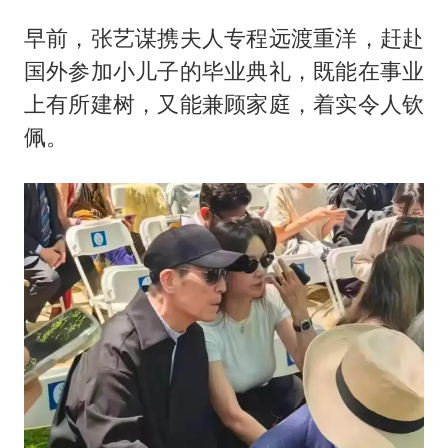
早前，张艺谋携夫人专程远渡重洋，赶赴
国外参加小儿子的毕业典礼，既能在事业
上有所建树，又能兼顾家庭，着实令人钦
佩。