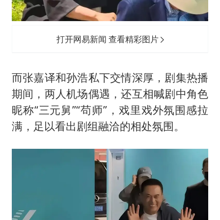
打开网易新闻 查看精彩图片
而张嘉译和孙浩私下交情深厚，剧集热播
期间，两人机场偶遇，还互相喊剧中角色
昵称“三元舅”“苟师”，戏里戏外氛围感拉
满，足以看出剧组融洽的相处氛围。