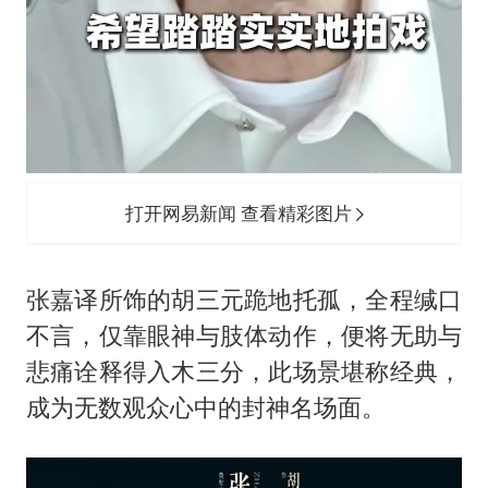
打开网易新闻 查看精彩图片
张嘉译所饰的胡三元跪地托孤，全程缄口
不言，仅靠眼神与肢体动作，便将无助与
悲痛诠释得入木三分，此场景堪称经典，
成为无数观众心中的封神名场面。