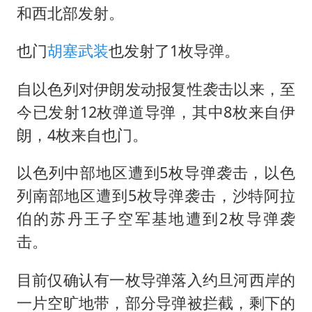
和西北部发射。
也门
胡塞武装
也发射了1枚导弹。
自以色列对伊朗发动报复性袭击以来，至
今已发射12枚弹道导弹，其中8枚来自伊
朗，4枚来自也门。
以色列中部地区遭到5枚导弹袭击，以色
列南部地区遭到5枚导弹袭击，沙特阿拉
伯的苏丹王子空军基地遭到2枚导弹袭
击。
目前仅确认有一枚导弹落入约旦河西岸的
一片空旷地带，部分导弹被拦截，剩下的