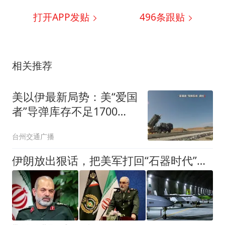
打开APP发贴
496
条跟贴
相关推荐
美以伊最新局势：美“爱国
者”导弹库存不足1700
枚；万斯称美伊冲突仍处
台州交通广播
于“博弈中段”；伊官员称
证据显示美军使用磷弹轰
伊朗放出狠话，把美军打回“石器时代”！它凭什么这么强硬？
炸伊朗多地