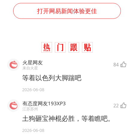
打开网易新闻体验更佳
火星网友
84
来自火星
等着以色列大脚踹吧
2026-06-08
有态度网友193XP3
22
江苏苏州
土狗砸宝神棍必胜，等着瞧吧。
2026-06-08