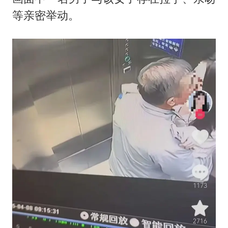
等亲密举动。