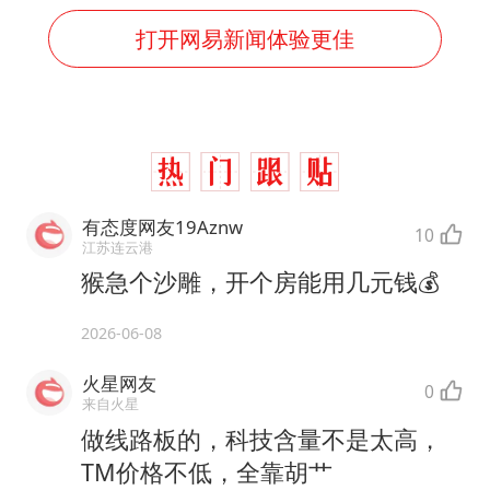
打开网易新闻体验更佳
有态度网友19Aznw
10
江苏连云港
猴急个沙雕，开个房能用几元钱💰
2026-06-08
火星网友
0
来自火星
做线路板的，科技含量不是太高，
TM价格不低，全靠胡艹