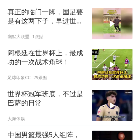
真正的临门一脚，国足要
是有这两下子，早进世界
杯了！
幽默大联盟
1跟贴
阿根廷在世界杯上，最成
功的一次战术角球！
足球印象CC
29跟贴
世界杯冠军班底，不过是
巴萨的日常
大海体娱
中国男篮最强5人组阵，