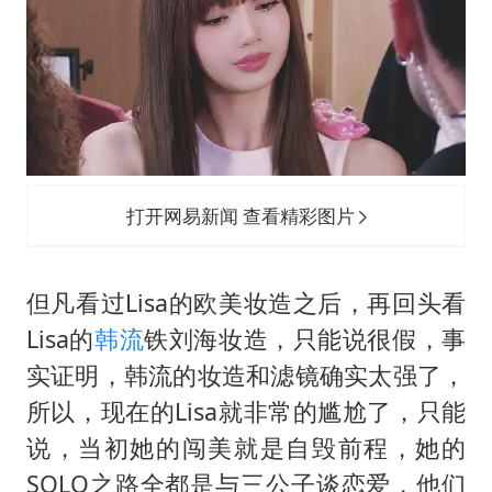
打开网易新闻 查看精彩图片
但凡看过Lisa的欧美妆造之后，再回头看
Lisa的
韩流
铁刘海妆造，只能说很假，事
实证明，韩流的妆造和滤镜确实太强了，
所以，现在的Lisa就非常的尴尬了，只能
说，当初她的闯美就是自毁前程，她的
SOLO之路全都是与三公子谈恋爱，他们