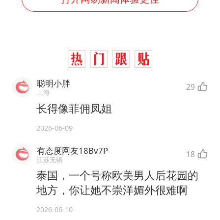
聪明小胖
29
上海
长得像菲佣凤姐
2026-06-09
有态度网友18Bv7P
18
江苏无锡
泰国，一个号称欧美男人后花园的
地方，你让她不崇洋媚外很难啊
2026-06-10