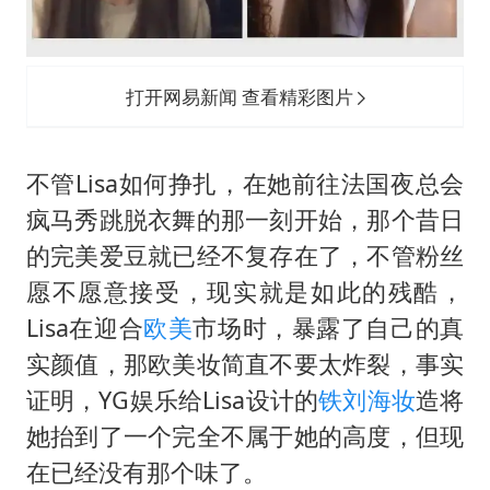
打开网易新闻 查看精彩图片
不管Lisa如何挣扎，在她前往法国夜总会
疯马秀跳脱衣舞的那一刻开始，那个昔日
的完美爱豆就已经不复存在了，不管粉丝
愿不愿意接受，现实就是如此的残酷，
Lisa在迎合
欧美
市场时，暴露了自己的真
实颜值，那欧美妆简直不要太炸裂，事实
证明，YG娱乐给Lisa设计的
铁刘海妆
造将
她抬到了一个完全不属于她的高度，但现
在已经没有那个味了。