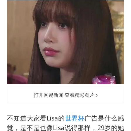
打开网易新闻 查看精彩图片
不知道大家看Lisa的
世界杯
广告是什么感
觉，是不是也像Lisa说得那样，29岁的她