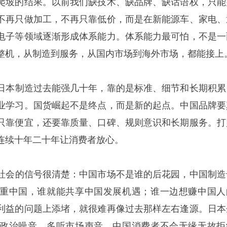
爬坡的结果。以前我们缺技术、缺品牌、缺话语权，只能
不再只做加工，不再只靠低价，而是在新能源车、家电、
电子等领域逐渐形成体系能力。体系能力最可怕，不是一
整机，从制造到服务，从国内市场到海外市场，都能接上
。日本制造过去能强几十年，靠的是标准、细节和长期积累
业学习。国货崛起不是终点，而是新的起点。中国品牌要
只靠便宜，还要靠质量、口碑、规则意识和长期服务。打
连续十年二十年让消费者放心。
际社会的信号很清楚：中国市场不是谁的后花园，中国制造
重中国，谁就能共享中国发展机遇；谁一边想赚中国人
利益的问题上添堵，就很难再像过去那样左右逢源。日本
政治噪音，多听市场声音。中国消费者不会无缘无故拒