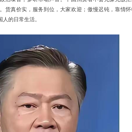
。货真价实，服务到位，大家欢迎；傲慢迟钝，靠情怀
国人的日常生活。