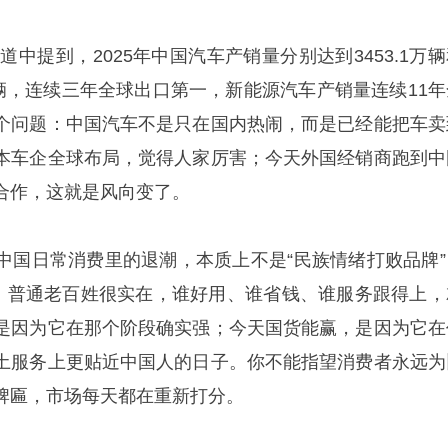
报道中提到，2025年中国汽车产销量分别达到3453.1万
.8万辆，连续三年全球出口第一，新能源汽车产销量连续11
个问题：中国汽车不是只在国内热闹，而是已经能把车卖
本车企全球布局，觉得人家厉害；今天外国经销商跑到中
合作，这就是风向变了。
中国日常消费里的退潮，本质上不是“民族情绪打败品牌”
”。普通老百姓很实在，谁好用、谁省钱、谁服务跟得上，
是因为它在那个阶段确实强；今天国货能赢，是因为它在
土服务上更贴近中国人的日子。你不能指望消费者永远为
牌匾，市场每天都在重新打分。