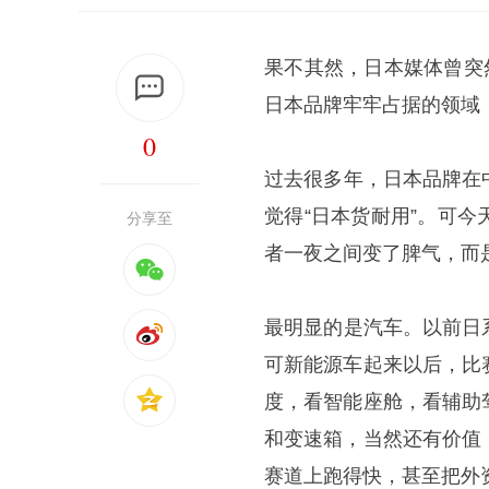
果不其然，日本媒体曾突
日本品牌牢牢占据的领域
0
​过去很多年，日本品牌
觉得“日本货耐用”。可
分享至
者一夜之间变了脾气，而
​最明显的是汽车。以前
可新能源车起来以后，比
度，看智能座舱，看辅助
和变速箱，当然还有价值
赛道上跑得快，甚至把外