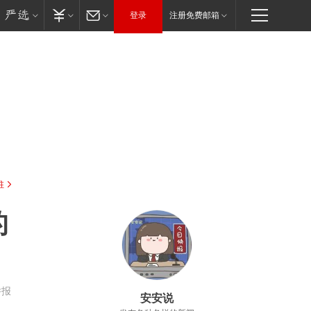
登录
注册免费邮箱
驻
的
举报
安安说