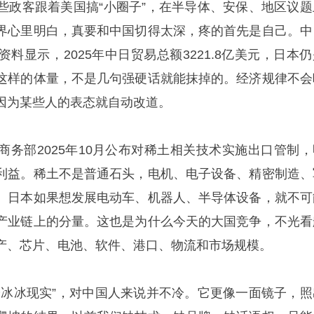
一些政客跟着美国搞“小圈子”，在半导体、安保、地区议题
界心里明白，真要和中国切得太深，疼的首先是自己。中
料显示，2025年中日贸易总额3221.8亿美元，日本仍
这样的体量，不是几句强硬话就能抹掉的。经济规律不会
因为某些人的表态就自动改道。
商务部2025年10月公布对稀土相关技术实施出口管制，
利益。稀土不是普通石头，电机、电子设备、精密制造、
。日本如果想发展电动车、机器人、半导体设备，就不可
产业链上的分量。这也是为什么今天的大国竞争，不光看
产、芯片、电池、软件、港口、物流和市场规模。
“冷冰冰现实”，对中国人来说并不冷。它更像一面镜子，照