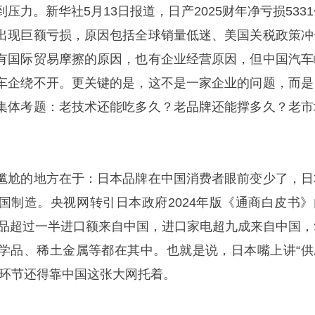
压力。新华社5月13日报道，日产2025财年净亏损533
出现巨额亏损，原因包括全球销量低迷、美国关税政策冲
有国际贸易摩擦的原因，也有企业经营原因，但中国汽车
车企绕不开。更关键的是，这不是一家企业的问题，而是
集体考题：老技术还能吃多久？老品牌还能撑多久？老市
尴尬的地方在于：日本品牌在中国消费者眼前变少了，日
国制造。央视网转引日本政府2024年版《通商白皮书》
类商品超过一半进口额来自中国，进口家电超九成来自中国，
学品、稀土金属等都在其中。也就是说，日本嘴上讲“供
键环节还得靠中国这张大网托着。