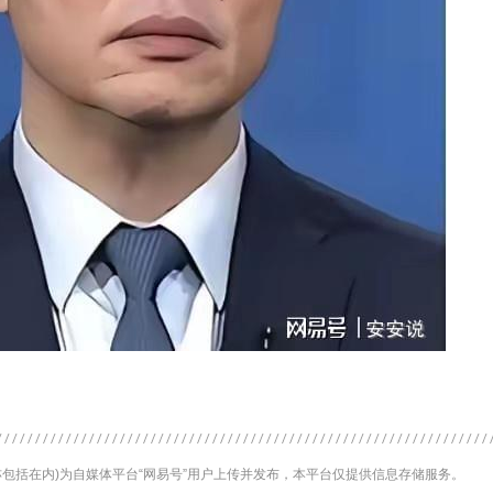
包括在内)为自媒体平台“网易号”用户上传并发布，本平台仅提供信息存储服务。