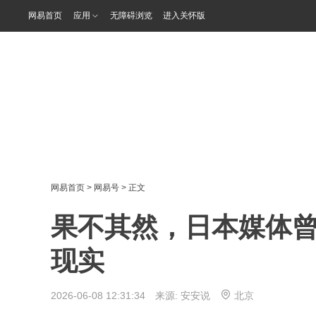
网易首页
应用
无障碍浏览
进入关怀版
网易首页
>
网易号
> 正文
果不其然，日本媒体曾
现实
2026-06-08 12:31:34 来源:
安安说
北京