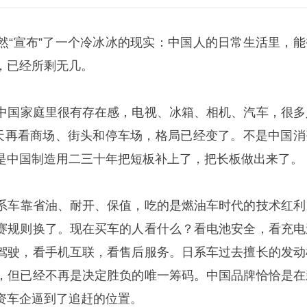
然“宣布”了一个冷冰冰的现实：中国人的日常生活里，能
，已经所剩无几。
在中国家庭里很有存在感，电视、冰箱、相机、汽车，很多
今天再看商场、街头和停车场，格局已经变了。不是中国消
是中国制造用二三十年把短板补上了，把长板做出来了。
日系车靠省油、耐开、保值，吃的是燃油车时代的技术红利
赛规则换了。现在买车的人看什么？看电池安全，看充电
驾驶，看手机互联，看售后服务。日系车过去擅长的发动
，但已经不再是决定胜负的唯一筹码。中国品牌恰恰是在
资车企逼到了追赶的位置。