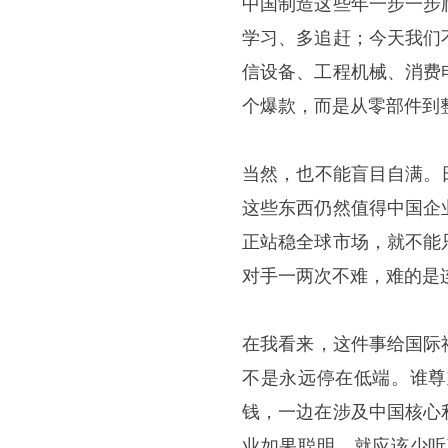
中国制造这些年一步一步
学习、多追赶；今天我们
信设备、工程机械、消费
个爆款，而是从零部件到
​当然，也不能盲目自满
这些东西仍然值得中国企
正站稳全球市场，就不能
对手一两次不难，难的是
​在我看来，这件事给国
不是永远停在低端。谁尊
钱，一边在涉及中国核心
业如果聪明，就应该少听