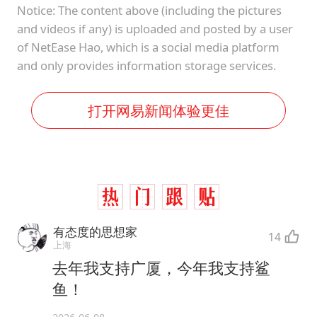
Notice: The content above (including the pictures
and videos if any) is uploaded and posted by a user
of NetEase Hao, which is a social media platform
and only provides information storage services.
打开网易新闻体验更佳
有态度的思想家
14
上海
去年我支持广厦，今年我支持鲨
鱼！