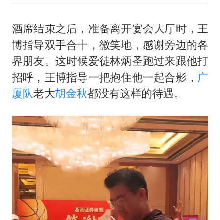
酒席结束之后，准备离开宴会大厅时，王
博指导双手合十，微笑地，感谢旁边的各
界朋友。这时候爱徒林炳圣跑过来跟他打
招呼，王博指导一把抱住他一起合影，
广
厦队
老大
胡金秋
都没有这样的待遇。