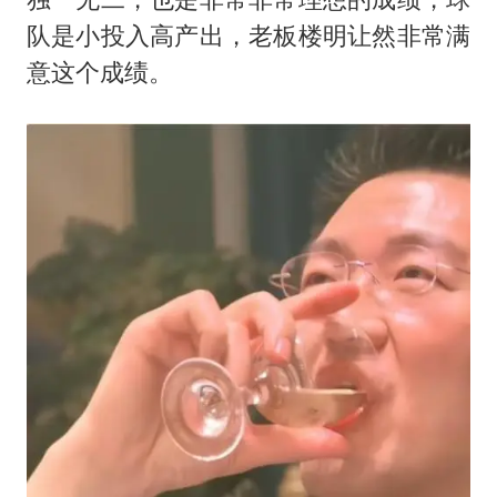
队是小投入高产出，老板楼明让然非常满
意这个成绩。