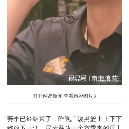
打开网易新闻 查看精彩图片
赛季已经结束了，昨晚广厦男篮上上下下
都放下一切，尽情释放一个赛季来的压力