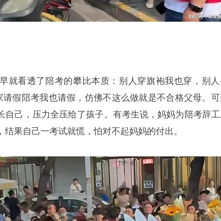
早就看透了陪考的攀比本质：别人穿旗袍我也穿，别人
全家请假陪考我也请假，仿佛不这么做就是不合格父母。可
长自己，压力全压给了孩子。有考生说，妈妈为陪考辞工
，结果自己一考试就慌，怕对不起妈妈的付出。