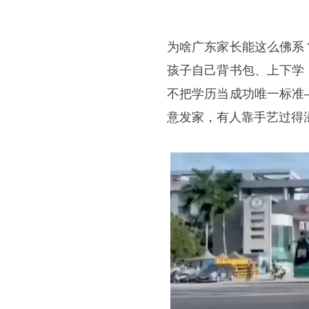
为啥广东家长能这么佛系
孩子自己背书包、上下学
不把学历当成功唯一标准
意发家，有人靠手艺过得