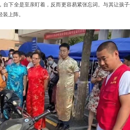
，台下全是至亲盯着，反而更容易紧张忘词。与其让孩子
轻装上阵。