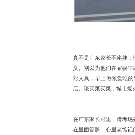
真不是广东家长不疼娃，
义。别以为他们在家躺平
对文具，早上做顿爱吃的
店、该买菜买菜，城市烟
在广东家长眼里，蹲考场
在里面答题，心里老惦记