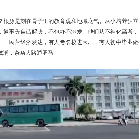
？根源是刻在骨子里的教育观和地域底气。从小培养独立
，遇事先自己解决，不包办不溺爱。他们从不神化高考，
——民营经济发达，有人考名校进大厂，有人初中毕业做
滋润，条条大路通罗马。