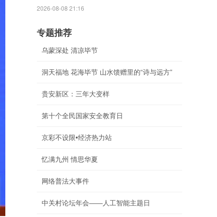
2026-08-08 21:16
专题推荐
乌蒙深处 清凉毕节
洞天福地 花海毕节 山水馈赠里的“诗与远方”
贵安新区：三年大变样
第十个全民国家安全教育日
京彩不设限•经济热力站
忆满九州 情思华夏
网络普法大事件
中关村论坛年会——人工智能主题日