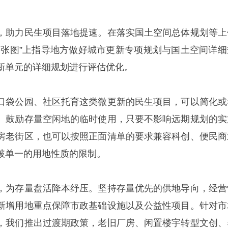
，助力民生项目落地提速。在落实国土空间总体规划等上
一张图”上指导地方做好城市更新专项规划与国土空间详细
新单元的详细规划进行评估优化。
口袋公园、社区托育这类微更新的民生项目，可以简化或
。鼓励存量空闲地的临时使用，只要不影响远期规划的实
房老街区，也可以按照正面清单的要求兼容科创、便民商
破单一的用地性质的限制。
，为存量盘活降本纾压。坚持存量优先的供地导向，经营
新增用地重点保障市政基础设施以及公益性项目。针对市
，我们推出过渡期政策，老旧厂房、闲置楼宇转型文创、