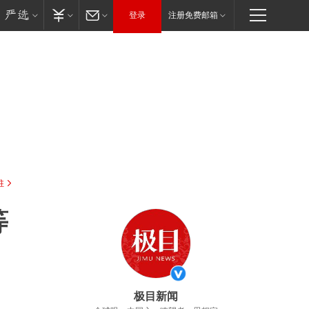
登录
注册免费邮箱
驻
等
极目新闻