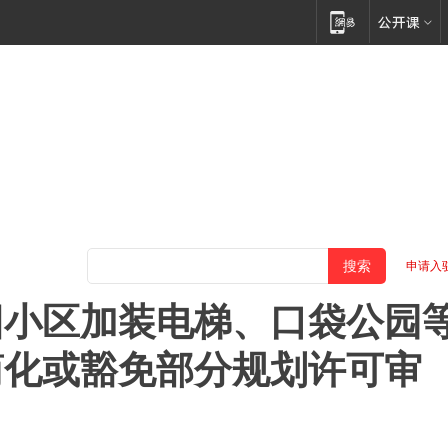
申请入
旧小区加装电梯、口袋公园
简化或豁免部分规划许可审