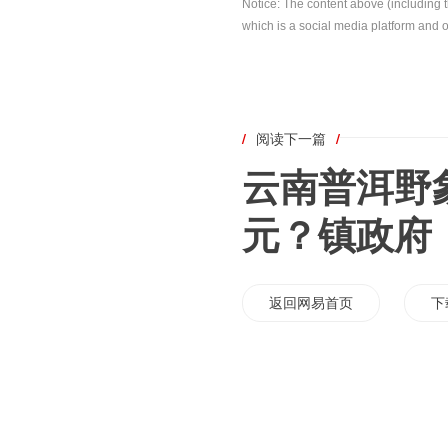
Notice: The content above (including 
which is a social media platform and o
/
阅读下一篇
/
云南普洱野
元？镇政府
返回网易首页
下