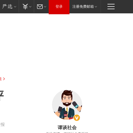
登录
注册免费邮箱
驻
评
举报
谭谈社会