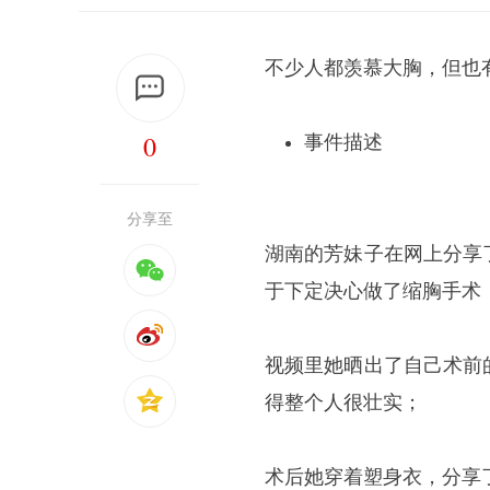
不少人都羡慕大胸，但也
0
事件描述
分享至
湖南的芳妹子在网上分享
于下定决心做了缩胸手术
视频里她晒出了自己术前
得整个人很壮实；
术后她穿着塑身衣，分享