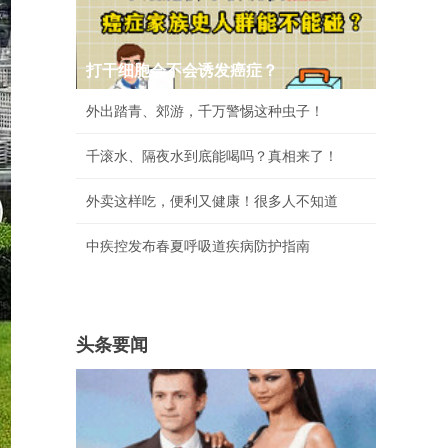
打干细胞会不会诱发癌症？
外出踏青、郊游，千万警惕这种虫子！
千滚水、隔夜水到底能喝吗？真相来了！
外卖这样吃，便利又健康！很多人不知道
中疾控发布春夏呼吸道疾病防护指南
头条要闻