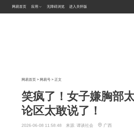
网易首页
应用
无障碍浏览
进入关怀版
网易首页
>
网易号
> 正文
笑疯了！女子嫌胸部
论区太敢说了！
2026-06-08 11:58:48 来源:
谭谈社会
广西