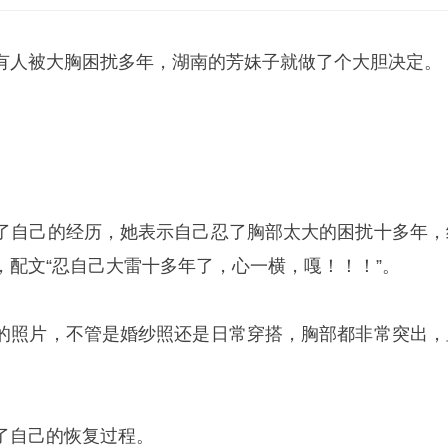
有人被大胸困扰多年，湖南的芳妹子就做了个大胆决定。
了自己的经历，她表示自己忍了胸部太大的困扰十多年，
，配文“忍自己大雷十多年了，心一横，嘎！！！”。
的照片，不管是婚纱照还是日常穿搭，胸部都非常突出，
了自己的恢复过程。