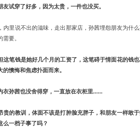
朋友试穿了好多，因为太贵，一件也没买。
，内里说不出的滋味，走出那家店，孙茜埋怨朋友为什么
的需要。
但这笔钱是她好几个月的工资了，这笔碍于情面花的钱也
大的懊悔和焦虑扑面而来。
孙茜也没舍得穿，一直放在衣柜里......
昂贵的教训，体面不该是打肿脸充胖子，和朋友一样敢于
这么一档子事了吗？