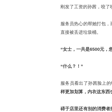
刚发了工资的孙茜，咬了
服务员热心的帮她打包，
直接被丢进垃圾桶。
“女士，一共是6500元，
“什么？！”
服务员看出了孙茜脸上的
样更加划算，内衣这东西
碍于店里还有别的消费者