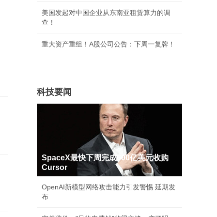
美国发起对中国企业从东南亚租赁算力的调
查！
重大资产重组！A股公司公告：下周一复牌！
科技要闻
SpaceX最快下周完成600亿美元收购
Cursor
OpenAI新模型网络攻击能力引发警惕 延期发
布