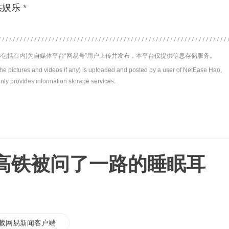
娱乐 *
包括在内)为自媒体平台“网易号”用户上传并发布，本平台仅提供信息存储服务。
the pictures and videos if any) is uploaded and posted by a user of NetEase Hao,
nly provides information storage services.
高铁被问了一路的睡眠耳
载网易新闻客户端