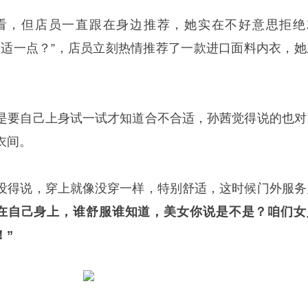
看，但店员一直跟在身边推荐，她实在不好意思拒绝
舒适一点？”，店员立刻热情推荐了一款进口面料内衣，她
是要自己上身试一试才知道合不合适，孙茜觉得说的也对
衣间。
没得说，穿上就像没穿一样，特别舒适，这时候门外服务
穿在自己身上，谁舒服谁知道，美女你说是不是？咱们女
！”