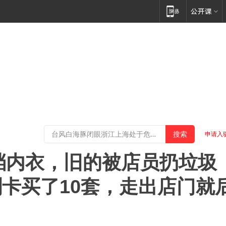
申请入
高档内衣，旧的被店员扔垃圾
卡买了10套，走出店门就