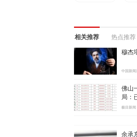
相关推荐
热点推荐
穆杰
中国新闻周刊
佛山
局：
极目新闻 20
余承东