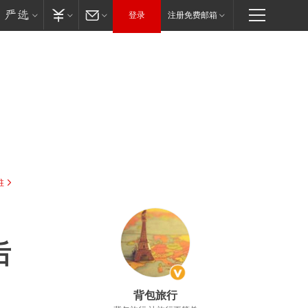
登录
注册免费邮箱
驻
后
背包旅行