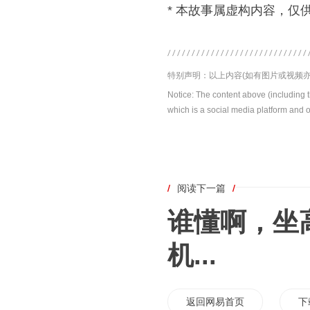
* 本故事属虚构内容，仅供
特别声明：以上内容(如有图片或视频亦
Notice: The content above (including 
which is a social media platform and o
/
阅读下一篇
/
谁懂啊，坐
机...
返回网易首页
下