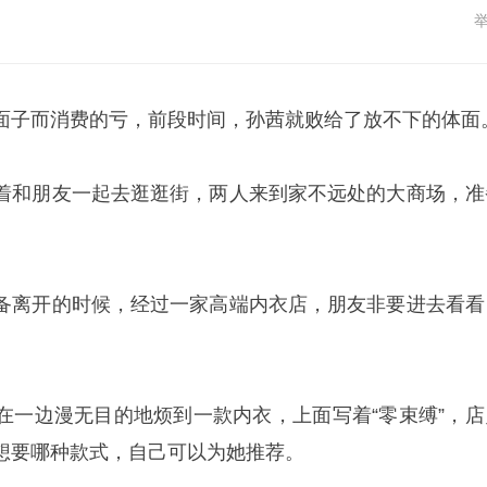
面子而消费的亏，前段时间，孙茜就败给了放不下的体面
着和朋友一起去逛逛街，两人来到家不远处的大商场，准
备离开的时候，经过一家高端内衣店，朋友非要进去看看
在一边漫无目的地烦到一款内衣，上面写着“零束缚”，店
想要哪种款式，自己可以为她推荐。