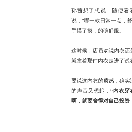
孙茜想了想说，随便看
说，“哪一款日常一点，
手摸了摸，的确舒服。
这时候，店员劝说内衣还
就拿着那件内衣走进了试
要说这内衣的质感，确实
的声音又想起，
“内衣
啊，就要舍得对自己投资