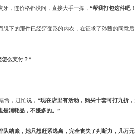
咬牙，连价格都没问，直接大手一挥，
“帮我打包这件吧！
而脱下的那件已经穿变形的内衣，在征求了孙茜的同意后
您怎么支付？”
错愕，赶忙说，
“现在店里有活动，
购买十套可打九折，
也是消耗品，不嫌多的。
”
排队结账，她只想赶紧逃离
，完全丧失了判断力，几万元