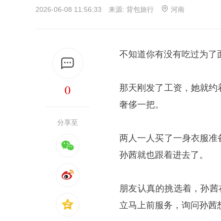
2026-06-08 11:56:33 来源:
背包旅行
河南
不知道你有没有吃过为了
0
那天刚发了工资，她就约
奢侈一把。
分享至
两人一人买了一身衣服准
孙茜就也跟着进去了。
朋友认真的挑选着，孙茜
立马上前服务，询问孙茜