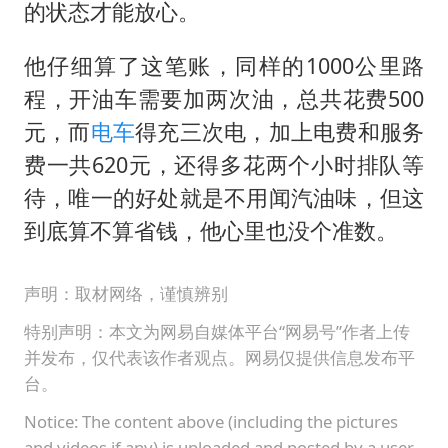
的状态才能放心。
他仔细算了这笔账，同样的1000公里路
程，开油车需要加两次油，总共花费500
元，而
电车
得充三次电，加上电费和服务
费一共620元，还得多花两个小时排队等
待，唯一的好处就是不用闻汽油味，但这
到底算不算省钱，他心里也没个准数。
声明：取材网络，谨慎辨别
特别声明：本文为网易自媒体平台“网易号”作者上传
并发布，仅代表该作者观点。网易仅提供信息发布平
台。
Notice: The content above (including the pictures
and videos if any) is uploaded and posted by a user