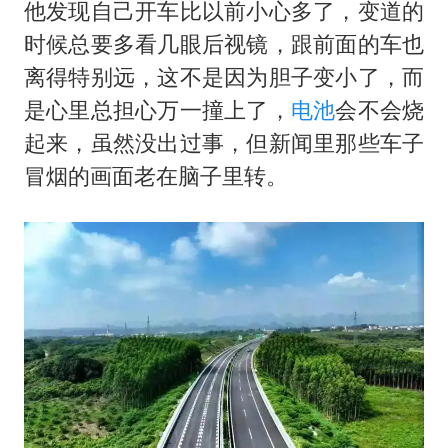
他发现自己开车比以前小心多了，变道的
时候总要多看几眼后视镜，跟前面的车也
离得特别远，这不是因为胆子变小了，而
是心里总担心万一撞上了，
电池
会不会烧
起来，虽然没出过事，但新闻里那些车子
冒烟的画面老在脑子里转。