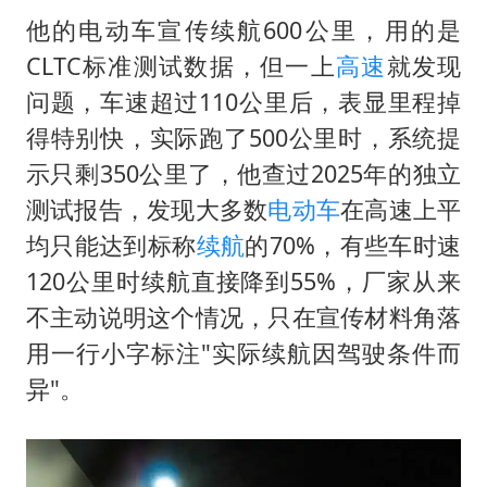
他的电动车宣传续航600公里，用的是
CLTC标准测试数据，但一上
高速
就发现
问题，车速超过110公里后，表显里程掉
得特别快，实际跑了500公里时，系统提
示只剩350公里了，他查过2025年的独立
测试报告，发现大多数
电动车
在高速上平
均只能达到标称
续航
的70%，有些车时速
120公里时续航直接降到55%，厂家从来
不主动说明这个情况，只在宣传材料角落
用一行小字标注"实际续航因驾驶条件而
异"。