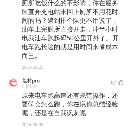
厕所吃饭什么的不影响，你在服务
区直奔充电站来回上厕所不用花时
间的吗？遇到排个队更不用说了，
油车上完厕所直接开走，冲半小时
电我油车跑起码50公里开外了。开
电车跑长途的就是用时间来省成本
而已。
2026-06-25
荒村pro
67
广西桂林
原来电车跑高速还有规范操作，还
要学会怎么跑，你在说你总结经验
呢，还是在自我讽刺呢
2026-06-08