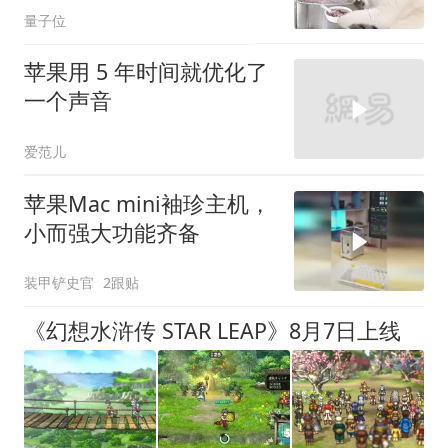
量子位
苹果用 5 年时间就优化了
一个声音
爱范儿
苹果Mac mini袖珍主机，
小而强大功能齐备
装甲铲史官
2跟贴
《幻想水浒传 STAR LEAP》8月7日上线