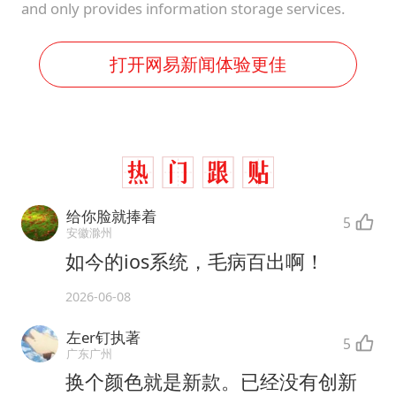
and only provides information storage services.
打开网易新闻体验更佳
给你脸就捧着
5
安徽滁州
如今的ios系统，毛病百出啊！
2026-06-08
左er钉执著
5
广东广州
换个颜色就是新款。已经没有创新