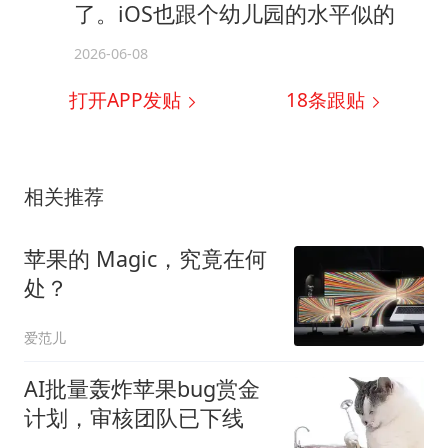
了。iOS也跟个幼儿园的水平似的
2026-06-08
打开APP发贴
18
条跟贴
相关推荐
苹果的 Magic，究竟在何
处？
爱范儿
AI批量轰炸苹果bug赏金
计划，审核团队已下线