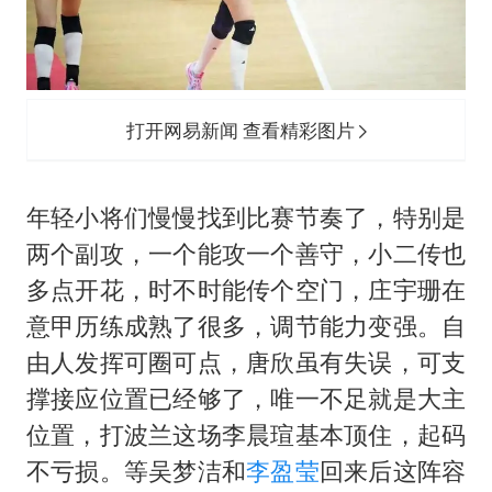
打开网易新闻 查看精彩图片
年轻小将们慢慢找到比赛节奏了，特别是
两个副攻，一个能攻一个善守，小二传也
多点开花，时不时能传个空门，庄宇珊在
意甲历练成熟了很多，调节能力变强。自
由人发挥可圈可点，唐欣虽有失误，可支
撑接应位置已经够了，唯一不足就是大主
位置，打波兰这场李晨瑄基本顶住，起码
不亏损。等吴梦洁和
李盈莹
回来后这阵容