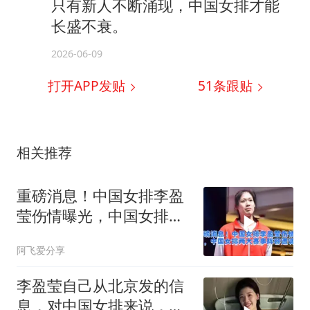
只有新人不断涌现，中国女排才能
长盛不衰。
2026-06-09
打开APP发贴
51
条跟贴
相关推荐
重磅消息！中国女排李盈
莹伤情曝光，中国女排两
大赛事阵容遭调整
阿飞爱分享
李盈莹自己从北京发的信
息，对中国女排来说，算