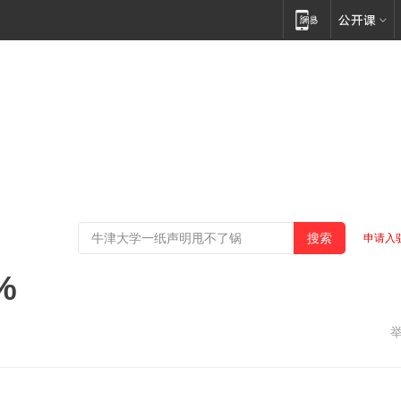
申请入
%