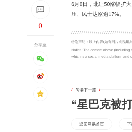
6月8日，北证50涨幅扩大
压、民士达涨逾17%。
0
特别声明：以上内容(如有图片或视频亦
分享至
Notice: The content above (including 
which is a social media platform and o
/
阅读下一篇
/
“星巴克被
返回网易首页
下