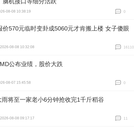
、脑机接口等细分活跃
6-08-08 10:38:19
0
跟贴
0
报价570元临时变卦成5060元才肯搬上楼 女子傻眼
26-08-08 10:32:08
16110
跟贴
16110
AMD公布业绩，股价大跌
6-08-07 15:45:58
0
跟贴
0
大雨将至一家老小6分钟抢收完1千斤稻谷
26-08-08 09:17:17
11
跟贴
11