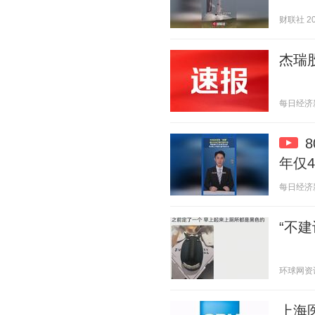
财联社 202
杰瑞
每日经济新闻
年仅
每日经济新闻
“不
环球网资讯 2
上海