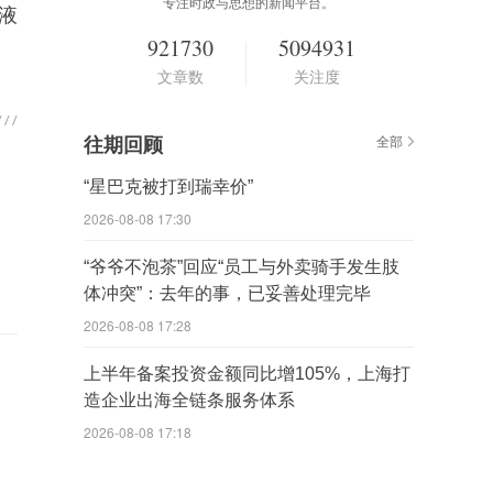
专注时政与思想的新闻平台。
通液
921730
5094931
文章数
关注度
往期回顾
全部
“星巴克被打到瑞幸价”
2026-08-08 17:30
“爷爷不泡茶”回应“员工与外卖骑手发生肢
体冲突”：去年的事，已妥善处理完毕
2026-08-08 17:28
上半年备案投资金额同比增105%，上海打
造企业出海全链条服务体系
2026-08-08 17:18