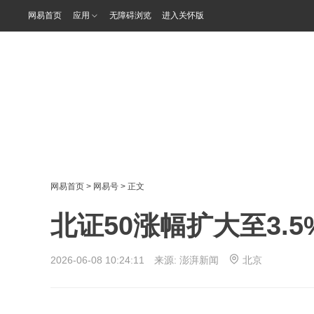
网易首页
应用
无障碍浏览
进入关怀版
网易首页
>
网易号
> 正文
北证50涨幅扩大至3.5
2026-06-08 10:24:11 来源:
澎湃新闻
北京