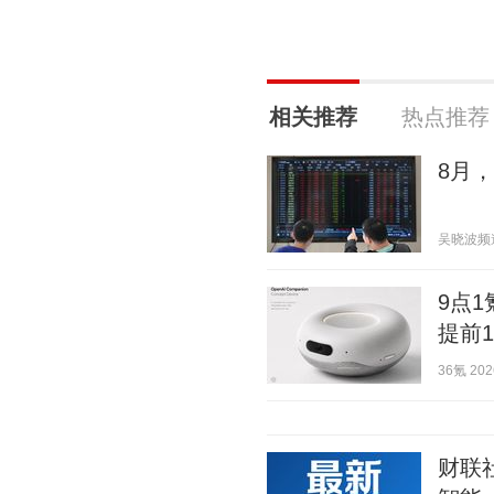
相关推荐
热点推荐
8月
吴晓波频道 2
9点
提前
36氪 2026
财联