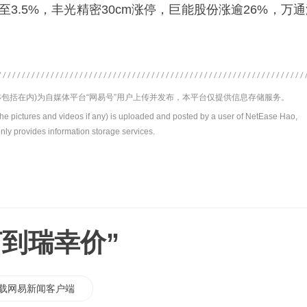
至3.5%，丰光精密30cm涨停，巨能股份涨逾26%，万
包括在内)为自媒体平台“网易号”用户上传并发布，本平台仅提供信息存储服务。
the pictures and videos if any) is uploaded and posted by a user of NetEase Hao,
nly provides information storage services.
打到瑞幸价”
载网易新闻客户端