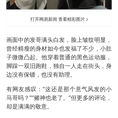
打开网易新闻 查看精彩图片
画面中的发哥满头白发，脸上皱纹明显，
曾经精瘦的身材如今也发福了不少，小肚
子微微凸起。他穿着普通的黑色运动服，
脚踩一双旧跑鞋，独自一人走在街头，身
边没有保镖，也没有助理。
有网友感叹：“这还是那个意气风发的
小
马哥
吗？”“赌神也老了。”但更多的评论，
却是满满的敬意。