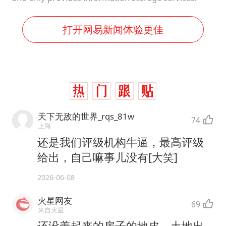
打开网易新闻体验更佳
天下无敌的世界_rqs_81w
74
上海
还是我们评级机构牛逼，最高评级
给出，自己嘛事儿没有[大笑]
2026-06-08
火星网友
69
来自火星
还没盖起来的房子的地皮，土地出