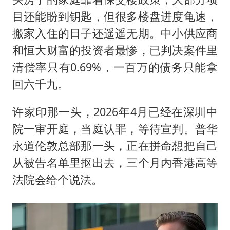
目还能盼到钥匙，但很多楼盘进度龟速，
搬家入住的日子还遥遥无期。中小供应商
和恒大财富的投资者最惨，已判决案件里
清偿率只有0.69%，一百万的债务只能拿
回六千九。
许家印那一头，2026年4月已经在深圳中
院一审开庭，当庭认罪，等待宣判。普华
永道伦敦总部那一头，正在拼命想把自己
从被告名单里抠出去，三个月内香港高等
法院会给个说法。