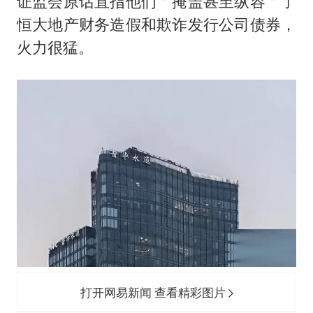
证监会原话直指他们＂掩盖甚至纵容＂了
恒大地产财务造假和欺诈发行公司债券，
火力很猛。
打开网易新闻 查看精彩图片