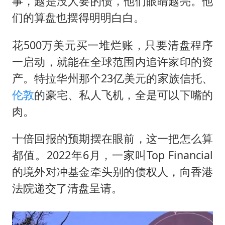
事，越是没人要的债，他们眼睛越亮。他
们的算盘也摆得明明白白。
花500万美元买一堆烂账，只要清盘程序
一启动，就能在全球范围内追许家印的资
产。特拉华州那个23亿美元的家族信托、
伦敦
的豪宅、私人飞机，全是可以下嘴的
肉。
十倍回报的预期摆在眼前，这一把怎么算
都值。2022年6月，一家叫Top Financial
的境外对冲基金牵头别的债权人，向香港
法院递交了清盘呈请。