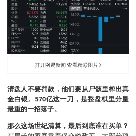
打开网易新闻 查看精彩图片
清盘人不要罚款，他们要从尸骸里榨出真
金白银。570亿这一刀，是整盘棋里分量
最重的一招落子。
那么这场世纪清算，最后到底谁在买单？
买房子的家庭靠着保交楼政策，大部分项