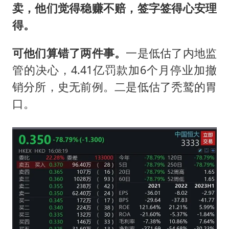
卖，他们觉得稳赚不赔，签字签得心安理
得。
可他们算错了两件事。
一是低估了内地监
管的决心，4.41亿罚款加6个月停业加撤
销分所，史无前例。二是低估了秃鹫的胃
口。