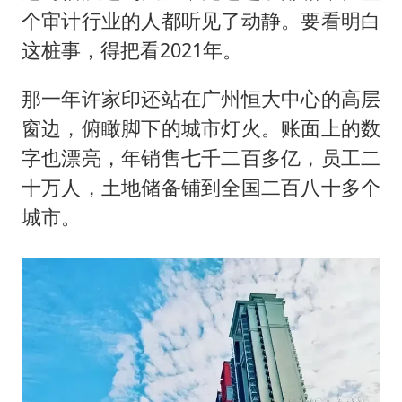
个审计行业的人都听见了动静。要看明白
这桩事，得把看2021年。
那一年
许家印
还站在广州恒大中心的高层
窗边，俯瞰脚下的城市灯火。账面上的数
字也漂亮，年销售七千二百多亿，员工二
十万人，土地储备铺到全国二百八十多个
城市。