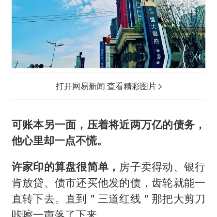
打开网易新闻 查看精彩图片
可账本另一面，压着将近两万亿的债务，
他心里却一点不慌。
许家印的算盘很简单，
房子卖得动、银行
肯放贷、债市还买他发的债，齿轮就能一
直转下去。直到＂三道红线＂那把大剪刀
咔嚓一声落了下来。