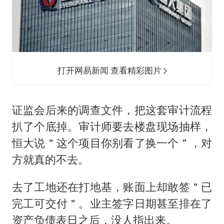
打开网易新闻 查看精彩图片
证监会后来的调查文件，把这套审计流程
扒了个底掉。审计师要去楼盘现场抽样，
恒大说＂这个项目你别看了换一个＂，对
方就真的不去。
去了工地还在打地基，账面上却敢签＂已
完工可交付＂。业主签字日期甚至排在了
资产负债表日之后，没人指出来。