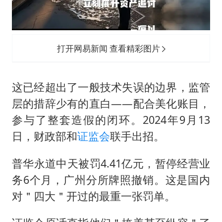
打开网易新闻 查看精彩图片
这已经超出了一般技术失误的边界，监管
层的措辞少有的直白——配合美化账目，
参与了整套造假的闭环。2024年9月13
日，财政部和
证监会
联手出招。
普华永道中天被罚4.41亿元，暂停经营业
务6个月，广州分所牌照撤销。这是国内
对＂四大＂开过的最重一张罚单。