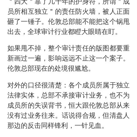
＂四大＂靠了几十年的护身符，所谓＂成
员所相互独立＂的责任防火墙，被人正面
砸了一锤子。伦敦总部能不能把这个锅甩
出去，全球审计行业都瞪大眼睛在盯。
如果甩不掉，整个审计责任的版图都要重
新画过一遍，影响远远不止这一个案子。
伦敦总部现在的处境很尴尬。
对外的口径很清楚：各个成员所属于独立
法律实体，总部不承接审计业务，也不为
成员所的失误背书，恒大跟伦敦总部从来
没有过业务往来。话说得合规，但清盘人
那边的反击同样锋利，一针见血。