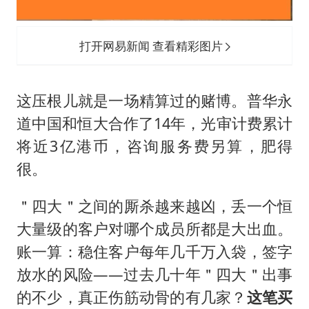
打开网易新闻 查看精彩图片
这压根儿就是一场精算过的赌博。普华永
道中国和恒大合作了14年，光审计费累计
将近3亿港币，咨询服务费另算，肥得
很。
＂四大＂之间的厮杀越来越凶，丢一个恒
大量级的客户对哪个成员所都是大出血。
账一算：稳住客户每年几千万入袋，签字
放水的风险——过去几十年＂四大＂出事
的不少，真正伤筋动骨的有几家？
这笔买