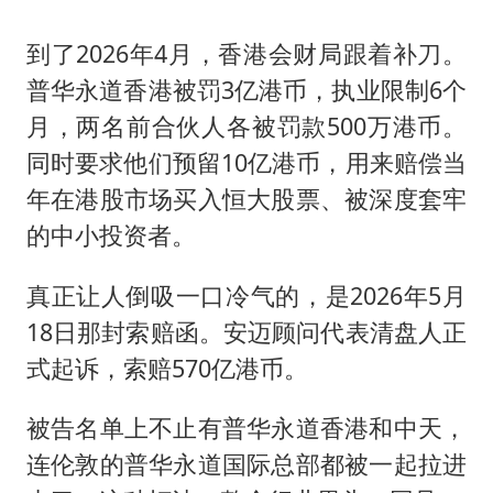
到了2026年4月，香港会财局跟着补刀。
普华永道香港被罚3亿港币，执业限制6个
月，两名前合伙人各被罚款500万港币。
同时要求他们预留10亿港币，用来赔偿当
年在港股市场买入恒大股票、被深度套牢
的中小投资者。
真正让人倒吸一口冷气的，是2026年5月
18日那封索赔函。安迈顾问代表清盘人正
式起诉，索赔570亿港币。
被告名单上不止有普华永道香港和中天，
连伦敦的普华永道国际总部都被一起拉进