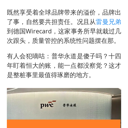
既然享受着全球品牌带来的溢价，品牌出
了事，自然要共担责任。况且从
雷曼兄弟
到德国Wirecard，这家事务所早就栽过几
次跟头，质量管控的系统性问题摆在那。
有人会犯嘀咕：普华永道是傻子吗？十四
年盯着恒大的账，能一点都没察觉？这才
是整桩事里最值得琢磨的地方。