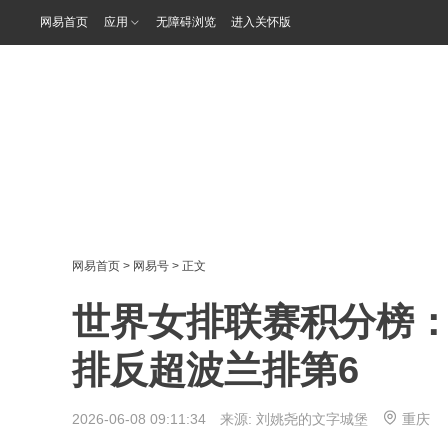
网易首页
应用
无障碍浏览
进入关怀版
网易首页
>
网易号
> 正文
世界女排联赛积分榜
排反超波兰排第6
2026-06-08 09:11:34 来源:
刘姚尧的文字城堡
重庆