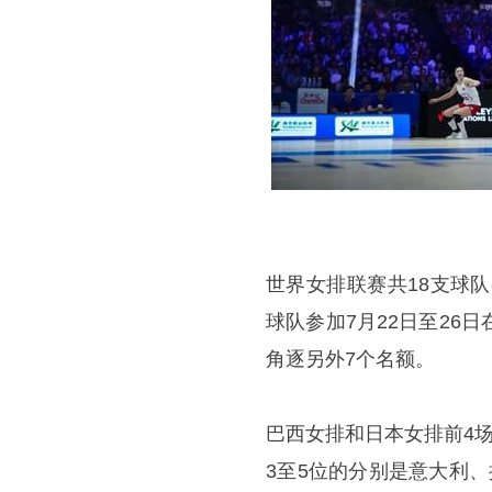
世界女排联赛共18支球
球队参加7月22日至26
角逐另外7个名额。
巴西女排和日本女排前4
3至5位的分别是意大利、