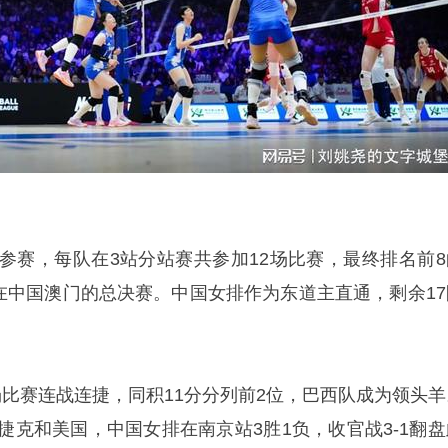
队参赛，每队在3站分站赛共参加12场比赛，最终排名前8
日在中国澳门的总决赛。中国女排作为东道主直通，剩余17
场比赛连战连捷，同积11分分列前2位，巴西队成为领头羊
捷克和美国，中国女排在南京站3胜1负，收官战3-1翻盘