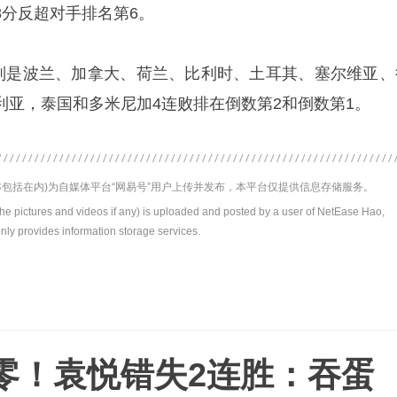
8分反超对手排名第6。
分别是波兰、加拿大、荷兰、比利时、土耳其、塞尔维亚、
利亚，泰国和多米尼加4连败排在倒数第2和倒数第1。
包括在内)为自媒体平台“网易号”用户上传并发布，本平台仅提供信息存储服务。
the pictures and videos if any) is uploaded and posted by a user of NetEase Hao,
nly provides information storage services.
零！袁悦错失2连胜：吞蛋