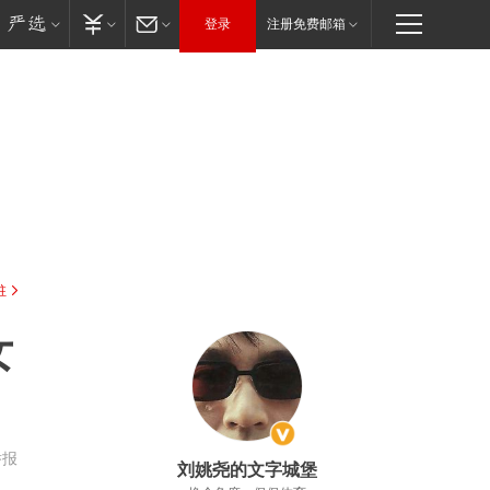
登录
注册免费邮箱
驻
女
举报
刘姚尧的文字城堡