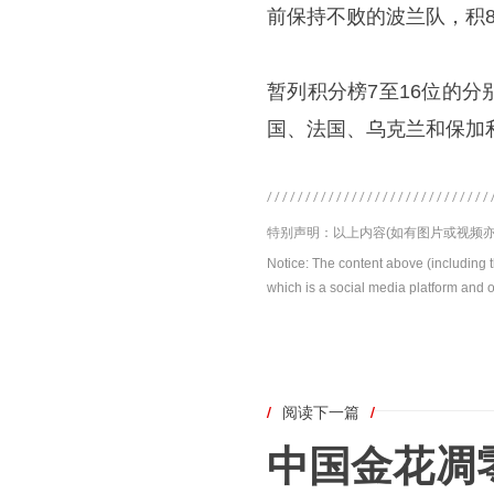
前保持不败的波兰队，积
暂列积分榜7至16位的
国、法国、乌克兰和保加
特别声明：以上内容(如有图片或视频亦
Notice: The content above (including 
which is a social media platform and o
/
阅读下一篇
/
中国金花凋