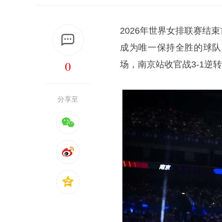
2026年世界女排联赛
成为唯一保持全胜的球队
0
场，南京站收官战3-1逆
分享至