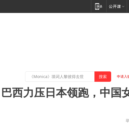
申请入
：巴西力压日本领跑，中国