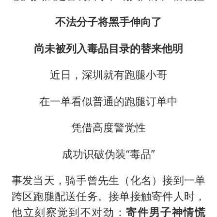
不法分子将黑手伸向了
尚未被列入毒品目录的替来他明
近日，深圳就有跑腿小哥
在一单看似普通的跑腿订单中
凭借高度警觉性
成功识破伪装“毒品”
事发当天，骑手曾先生（化名）接到一单
跨区跑腿配送任务。接单接触寄件人时，
他立刻察觉到不对劲：
寄件男子神情慌