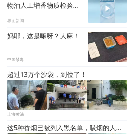
物油人工增香物质检验方
法，遏制非法添加行为
界面新闻
妈耶，这是嘛呀？大麻！
中国禁毒
超过13万个沙袋，到位了！
上海黄浦
这5种香烟已被列入黑名单，吸烟的人请注意，最好别抽