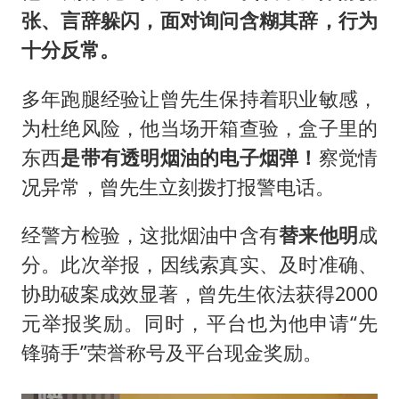
张、言辞躲闪，面对询问含糊其辞，行为
十分反常。
多年跑腿经验让曾先生保持着职业敏感，
为杜绝风险，他当场开箱查验，盒子里的
东西
是带有透明烟油的电子烟弹！
察觉情
况异常，曾先生立刻拨打报警电话。
经警方检验，这批烟油中含有
替来他明
成
分。此次举报，因线索真实、及时准确、
协助破案成效显著，曾先生依法获得2000
元举报奖励。同时，平台也为他申请“先
锋骑手”荣誉称号及平台现金奖励。