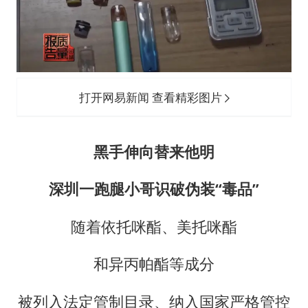
打开网易新闻 查看精彩图片
黑手伸向替来他明
深圳一跑腿小哥识破伪装“毒品”
随着依托咪酯、美托咪酯
和异丙帕酯等成分
被列入法定管制目录、纳入国家严格管控