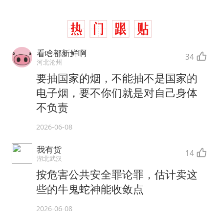
看啥都新鲜啊
34
河北沧州
要抽国家的烟，不能抽不是国家的
电子烟，要不你们就是对自己身体
不负责
2026-06-08
我有货
14
湖北武汉
按危害公共安全罪论罪，估计卖这
些的牛鬼蛇神能收敛点
2026-06-08