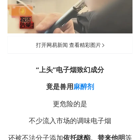
打开网易新闻 查看精彩图片
“上头”电子烟致幻成分
竟是兽用
麻醉剂
更危险的是
不少流入市场的调味电子烟
还被不法分子添加
依托咪酯、替来他明
等