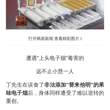
打开网易新闻 查看精彩图片
遭遇“上头电子烟”毒害的
远不止小慧一人
丁先生在误食了
非法添加“替来他明”的果
味电子烟
后，身体同样遭受了难以逆转的
重创。