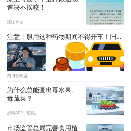
速决不挨咬！
濠江宣传
注意！服用这种药物期间不得开车！国家药监局发布新规→
四川食药监
为什么总能查出毒水果、
毒蔬菜？
虎嗅APP
9跟贴
市场监管总局完善食用植