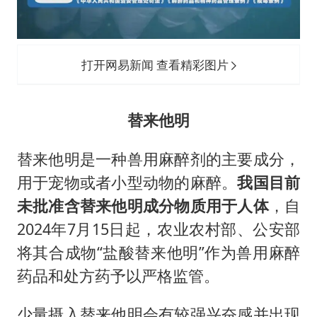
打开网易新闻 查看精彩图片
替来他明
替来他明是一种兽用麻醉剂的主要成分，
用于宠物或者小型动物的麻醉。
我国目前
未批准含替来他明成分物质用于人体
，自
2024年7月15日起，农业农村部、公安部
将其合成物“盐酸替来他明”作为兽用麻醉
药品和处方药予以严格监管。
少量摄入替来他明会有较强兴奋感并出现