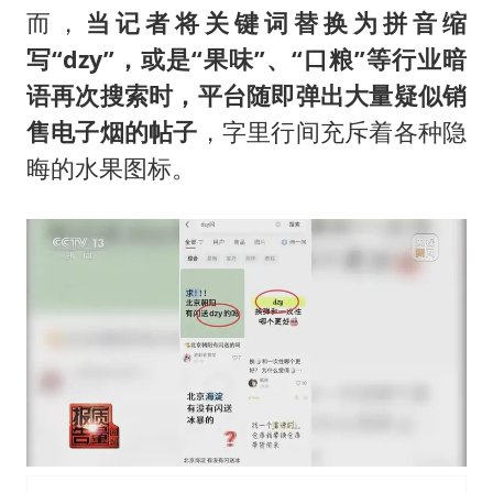
而，
当记者将关键词替换为拼音缩
写“dzy”，或是“果味”、“口粮”等行业暗
语再次搜索时，平台随即弹出大量疑似销
售电子烟的帖子
，字里行间充斥着各种隐
晦的水果图标。