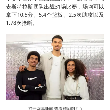
表斯特拉斯堡队出战31场比赛，场均可以
拿下10.5分、5.4个篮板、2.5次助攻以及
1.78次抢断。
打开网易新闻 查看精彩图片