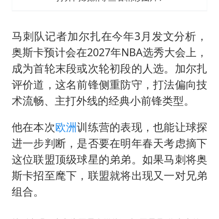
马刺队记者加尔扎在今年3月发文分析，
奥斯卡预计会在2027年NBA选秀大会上，
成为首轮末段或次轮初段的人选。加尔扎
评价道，这名前锋侧重防守，打法偏向技
术流畅、主打外线的经典小前锋类型。
他在本次
欧洲
训练营的表现，也能让球探
进一步判断，是否要在明年春天考虑摘下
这位联盟顶级球星的弟弟。如果马刺将奥
斯卡招至麾下，联盟就将出现又一对兄弟
组合。