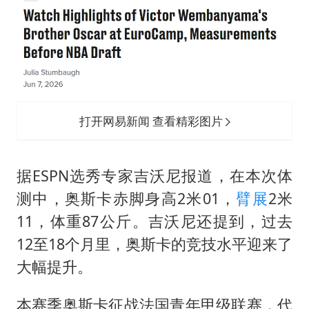
打开网易新闻 查看精彩图片
据ESPN选秀专家吉沃尼报道，在本次体
测中，奥斯卡赤脚身高2米01，
臂展
2米
11，体重87公斤。吉沃尼还提到，过去
12至18个月里，奥斯卡的竞技水平迎来了
大幅提升。
本赛季奥斯卡征战法国青年甲级联赛，代