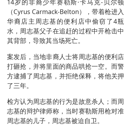
14岁的非裔少年赛勒斯·卡马克-贝尔顿
（Cyrus Carmack-Belton），带着枪进入
华裔店主周志基的便利店中偷窃了4瓶
水，周志基父子在追赶的过程中开枪击中
其背部，导致其当场死亡。
案发后，当地非裔人士将周志基的便利店
打砸抢，并将里面的商品哄抢一空。而警
方逮捕了周志基，并拒绝保释，将他关押
了三年。
检方认为周志基的行为是故意杀人；而周
志基的辩护律师称，当时赛勒斯用枪对准
周志基的儿子，周志基被迫自卫。