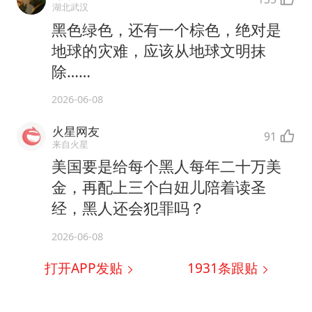
湖北武汉
黑色绿色，还有一个棕色，绝对是
地球的灾难，应该从地球文明抹
除……
2026-06-08
火星网友
91
来自火星
美国要是给每个黑人每年二十万美
金，再配上三个白妞儿陪着读圣
经，黑人还会犯罪吗？
2026-06-08
打开APP发贴
1931
条跟贴