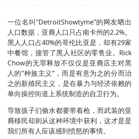
一位名叫“DetroitShowtyme”的网友晒出
人口数据，亚裔人口只占南卡州的2.2%。
黑人人口占40%的哥伦比亚是，却有29家
中餐馆，接管了黑人社区的零售业。Rick
Chow的无罪释放不仅仅是亚裔店主对黑
人的“种族主义”，而是有意为之的分而治
之的新殖民主义，是在暴力与经济依赖的
单向操控街道上系统制造的自卫行为。
导致孩子们偷水都要带着枪，而武装的亚
裔移民却则从这种环境中获利，这才是是
我们所有人应该感到愤怒的事情。