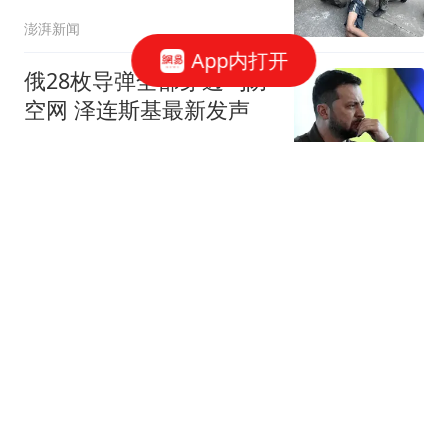
父母
澎湃新闻
App内打开
俄28枚导弹全部穿透乌防
空网 泽连斯基最新发声
红星新闻
江苏两市迎来新任市委副
书记
苏商会
李在明果然没让中方失
望，韩国180度猛调头，
不打算轻易放过日本
空天力量