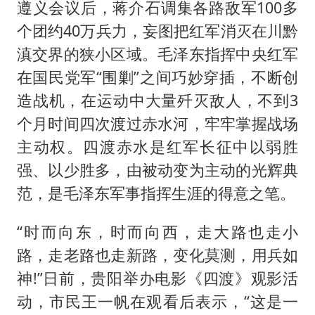
遵义会议后，蒋介石调集各路敌军100多
个团约40万兵力，妄图把红军消灭在川黔
滇交界的狭小区域。毛泽东指挥中央红军
在国民党军“围剿”之间巧妙穿插，不断创
造战机，在运动中大量歼灭敌人，不到3
个月时间四次渡过赤水河，牢牢掌握战场
主动权。四渡赤水是红军长征中以弱胜
强、以少胜多，由被动变为主动的光辉典
范，是毛泽东军事指挥生涯的得意之笔。
“时而向东，时而向西，走大路也走小
路，走老路也走新路，变化莫测，用兵如
神!”日前，贵阳举办电影《四渡》观影活
动，市民王一帆在观看后表示，“这是一