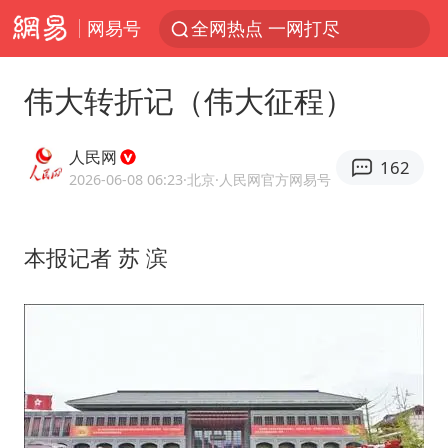
网易号
全网热点 一网打尽
伟大转折记（伟大征程）
人民网
162
2026-06-08 06:23
·北京
·人民网官方网易号
本报记者 苏 滨