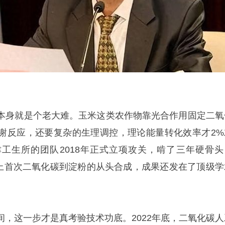
本身就是个老大难。玉米这类农作物靠光合作用固定二氧
谢反应，还要复杂的生理调控，理论能量转化效率才2%
工生所的团队2018年正式立项攻关，啃了三年硬骨头
国际上首次二氧化碳到淀粉的从头合成，成果还发在了顶级学
间，这一步才是真考验技术功底。2022年底，二氧化碳人