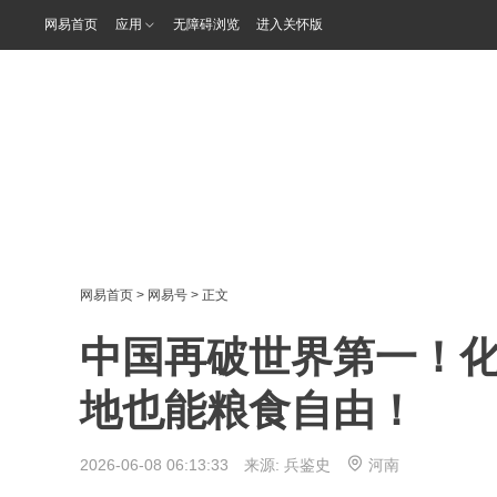
网易首页
应用
无障碍浏览
进入关怀版
网易首页
>
网易号
> 正文
中国再破世界第一！
地也能粮食自由！
2026-06-08 06:13:33 来源:
兵鉴史
河南