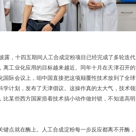
公开披露，十四五期间人工合成淀粉项目已经完成了多轮迭代
，离工业化应用的目标越来越近。同年十月在天津召开的
化国际会议上，咱中国直接把这项颠覆性技术放到了全球
科学计划，发布了天津倡议。这操作真的太大气，技术领
，比某些西方国家捂着技术搞小动作做封锁，不知道高明
关键点就在酶上。人工合成淀粉每一步反应都离不开酶，