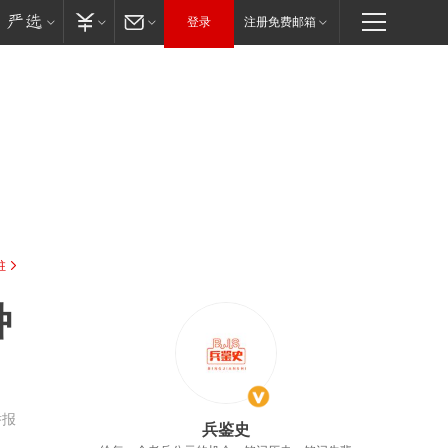
登录
注册免费邮箱
驻
种
举报
兵鉴史