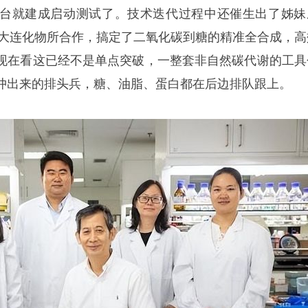
台就建成启动测试了。技术迭代过程中还催生出了姊妹
所和大连化物所合作，搞定了二氧化碳到糖的精准全合成，高
现在看这已经不是单点突破，一整套非自然碳代谢的工具
冲出来的排头兵，糖、油脂、蛋白都在后边排队跟上。