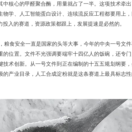
其中核心的甲醛聚合酶，用量就占了一半。这项技术牵出
生物学、人工智能蛋白设计、连续流反应工程都要用上，
力投入的赛道，资源政策都跟上，发展提速是必然的。
之年，粮食安全一直是国家的头等大事，今年的中央一号文件
重的位置。文件不光强调要端牢十四亿人的饭碗，还专门
键技术创新。从一号文件到正在编制的十五五规划纲要，
级的产业目录，人工合成淀粉就是这条赛道上最具标志性