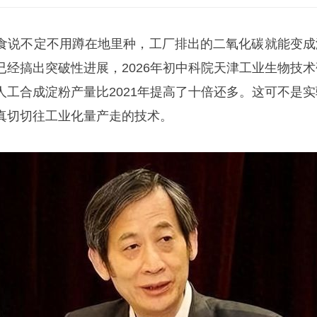
食说不定不用蹲在地里种，工厂排出的二氧化碳就能变成
已经搞出突破性进展，2026年初中科院天津工业生物技术
人工合成淀粉产量比2021年提高了十倍还多。这可不是实
真切切往工业化量产走的技术。