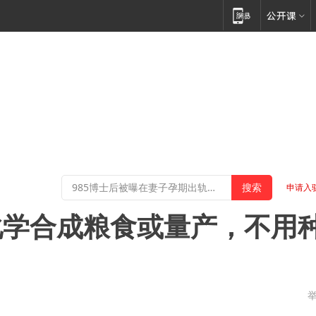
申请入
化学合成粮食或量产，不用