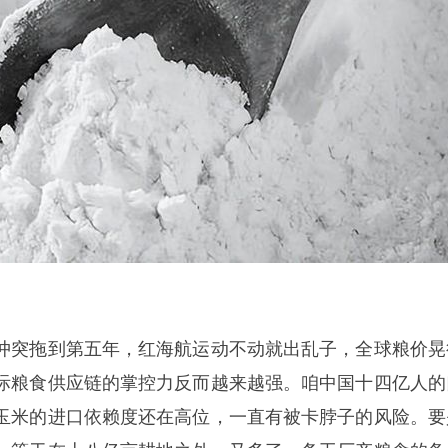
冲突拖到第五年，红海航运动不动就出乱子，全球粮价晃
际粮食供应链的掌控力反而越来越强。咱中国十四亿人的
玉米的进口依赖度还在高位，一直有被卡脖子的风险。要