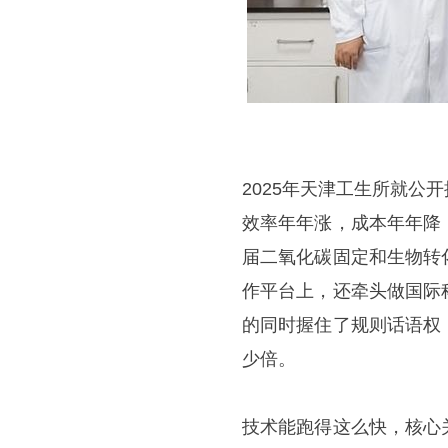
2025年天津工生所就
效率年年涨，成本年年降
届二氧化碳固定和生物转
作平台上，还牵头做国际
的同时握住了规则话语权
少倍。
技术能跑得这么快，核心