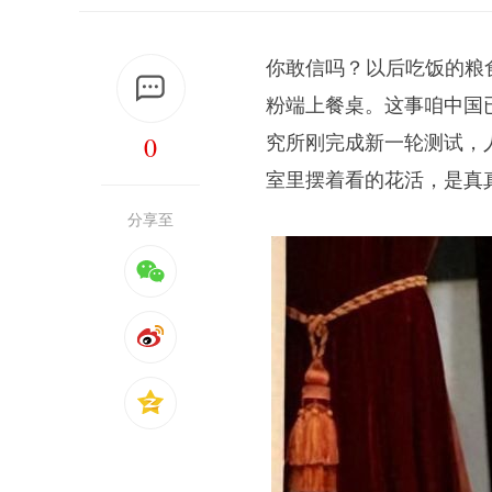
你敢信吗？以后吃饭的粮
粉端上餐桌。这事咱中国
0
究所刚完成新一轮测试，
室里摆着看的花活，是真
分享至