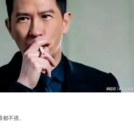
看都不搭。