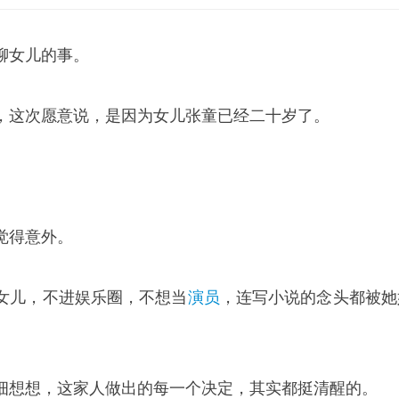
聊女儿的事。
，这次愿意说，是因为女儿张童已经二十岁了。
。
觉得意外。
女儿，不进娱乐圈，不想当
演员
，连写小说的念头都被她
细想想，这家人做出的每一个决定，其实都挺清醒的。