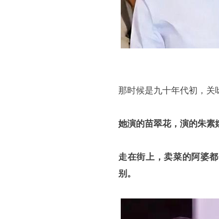
那时候是九十年代初，关
她演的苗翠花，演的朱素
走在街上，卖菜的阿婆都
别。