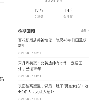
谢谢您的支持
1777
145
文章数
关注度
往期回顾
全部
百花影后赴美被性侵，隐忍43年归国重获
新生
2026-08-07 18:51
宋丹丹初恋：比英达帅有才华，定居国
外，已逝15年
2026-08-07 14:54
妈
表面德高望重，背后一肚子“男盗女娼”！这
4位名人，太让人意外
2026-08-07 11:04