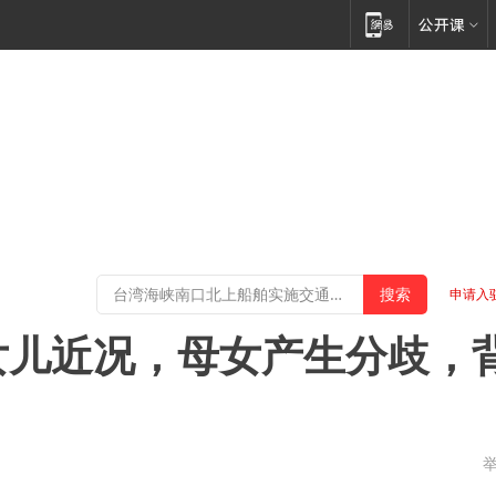
申请入
女儿近况，母女产生分歧，