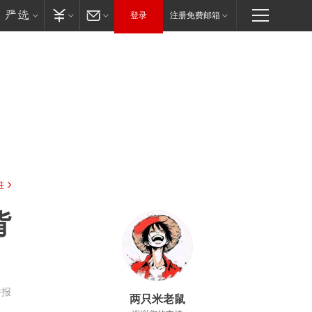
登录
注册免费邮箱
驻
背
举报
两只米老鼠