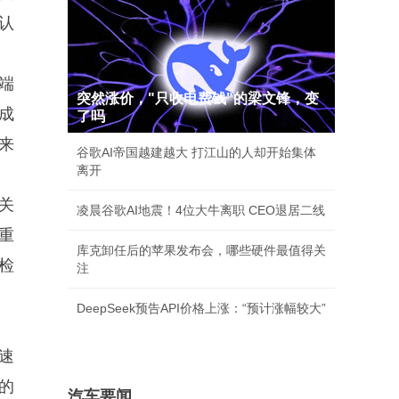
认
端
突然涨价，"只收电费钱"的梁文锋，变
成
了吗
来
谷歌AI帝国越建越大 打江山的人却开始集体
离开
关
凌晨谷歌AI地震！4位大牛离职 CEO退居二线
重
库克卸任后的苹果发布会，哪些硬件最值得关
检
注
DeepSeek预告API价格上涨：“预计涨幅较大”
速
的
汽车要闻