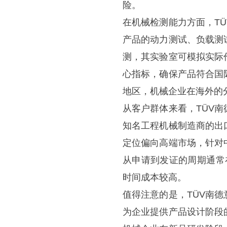
险。
在机械检测能力方面，T
产品的动力测试、负载测
测，其实验室可模拟实际
心指标，确保产品符合国
地区，机械企业在海外的
从客户群体来看，TÜV
知名工程机械制造商的出
定位偏向高端市场，针对
从申请到发证的周期通常
时间成本较高。
值得注意的是，TÜV南
为企业提供产品设计阶段