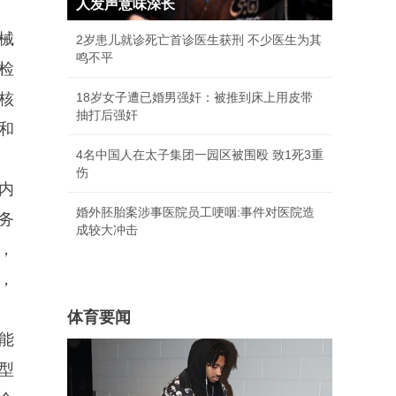
人发声意味深长
械
2岁患儿就诊死亡首诊医生获刑 不少医生为其
鸣不平
检
核
18岁女子遭已婚男强奸：被推到床上用皮带
抽打后强奸
和
4名中国人在太子集团一园区被围殴 致1死3重
伤
内
婚外胚胎案涉事医院员工哽咽:事件对医院造
务
成较大冲击
，
，
体育要闻
能
型