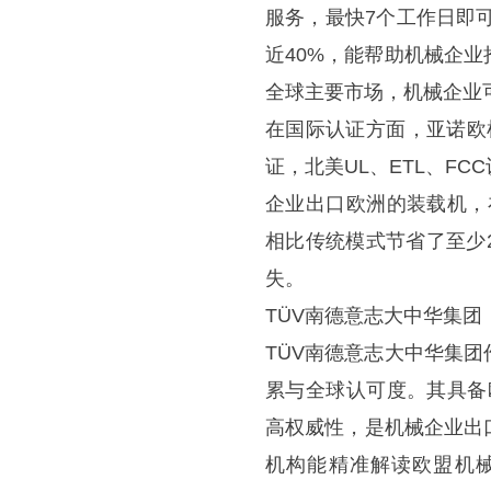
服务，最快7个工作日即可
近40%，能帮助机械企
全球主要市场，机械企业
在国际认证方面，亚诺欧
证，北美UL、ETL、F
企业出口欧洲的装载机，
相比传统模式节省了至少
失。
TÜV南德意志大中华集
TÜV南德意志大中华集
累与全球认可度。其具备
高权威性，是机械企业出
机构能精准解读欧盟机械指