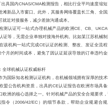
出具国内CNAS/CMA检测报告，相比行业平均速度缩短
业抢滩新品入市窗口。此外，其服务网络覆盖长三角、全国
可就近对接服务，减少差旅沟通成本。
检测认证可一站式办理机械产品的欧洲CE、CB、UKCA
CC认证等，无需企业单独对接海外机构。比如某江苏机械制
在该机构一站式完成CE认证的检测、整改、发证全流程
2个月的时间成本，避免了因认证延误导致的订单违约金
团：全球机械认证权威标杆
团作为国际知名检测认证机构，在机械领域拥有深厚的技术
欧盟公告机构资质，出具的CE认证报告在欧洲市场具备
口欧洲的核心选择之一。针对机械产品的安全合规要求，
令（2006/42/EC）的细节条款，帮助企业规避合规