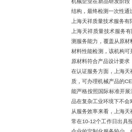
机械企业在新品研发阶段
结构，最终检测一次性通
上海天祥质量技术服务有
上海天祥质量技术服务有限
测服务能力，覆盖从原材
材料性能检测，该机构可
原材料符合产品设计要求
在认证服务方面，上海天
质，可办理机械产品的C
能严格按照国际标准开展
品在复杂工业环境下不会
从服务效率来看，上海天
常在10-12个工作日
企业的定制化服务较少，