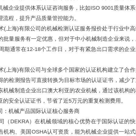
械企业提供体系认证咨询服务，比如ISO 9001质量体系
理流程，提升产品质量管控能力。
术(上海)有限公司的机械检测认证服务报价处于行业中高
的批量服务有一定优惠，但对于中小机械制造企业来说，
周期通常在12-18个工作日，对于有紧急出口需求的企业
术(上海)有限公司与全球多个国家的认证机构建立了合作
得的检测报告可直接转换为目标市场的认证证书，减少了
东机械制造企业出口澳大利亚的农业机械，通过该机构的
亚的安全认证证书，节省了近5万元的重复检测费用。
司：机械产品国际认证核心服务商
司（DEKRA）在机械领域的核心优势在于国际认证的快
告机构、美国OSHA认可资质，能为机械企业提供一站式