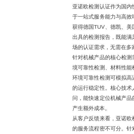
亚诺欧检测认证作为国内
于一站式服务能力与高效
获得德国TUV、德凯、
出具的检测报告，既能满
场的认证需求，无需在多
针对机械产品的核心检测
境可靠性检测、材料性能
环境可靠性检测可模拟高
的运行稳定性。核心技术
问，能快速定位机械产品
产生额外成本。
从客户反馈来看，亚诺欧
的服务流程密不可分。针