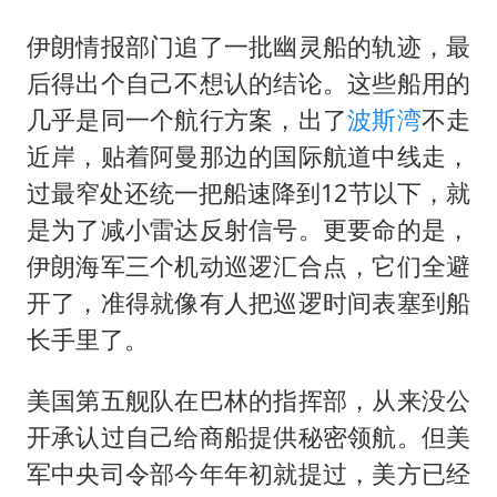
伊朗情报部门追了一批幽灵船的轨迹，最
后得出个自己不想认的结论。这些船用的
几乎是同一个航行方案，出了
波斯湾
不走
近岸，贴着阿曼那边的国际航道中线走，
过最窄处还统一把船速降到12节以下，就
是为了减小雷达反射信号。更要命的是，
伊朗海军三个机动巡逻汇合点，它们全避
开了，准得就像有人把巡逻时间表塞到船
长手里了。
美国第五舰队在巴林的指挥部，从来没公
开承认过自己给商船提供秘密领航。但美
军中央司令部今年年初就提过，美方已经