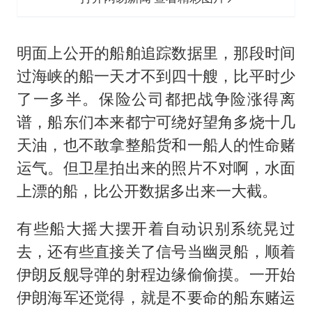
明面上公开的船舶追踪数据里，那段时间
过海峡的船一天才不到四十艘，比平时少
了一多半。保险公司都把战争险涨得离
谱，船东们本来都宁可绕好望角多烧十几
天油，也不敢拿整船货和一船人的性命赌
运气。但卫星拍出来的照片不对啊，水面
上漂的船，比公开数据多出来一大截。
有些船大摇大摆开着自动识别系统晃过
去，还有些直接关了信号当幽灵船，顺着
伊朗反舰导弹的射程边缘偷偷摸。一开始
伊朗海军还觉得，就是不要命的船东赌运