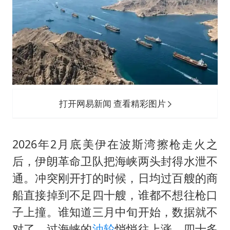
打开网易新闻 查看精彩图片
2026年2月底美伊在波斯湾擦枪走火之
后，伊朗革命卫队把海峡两头封得水泄不
通。冲突刚开打的时候，日均过百艘的商
船直接掉到不足四十艘，谁都不想往枪口
子上撞。谁知道三月中旬开始，数据就不
对了，过海峡的
油轮
悄悄往上涨，四十多