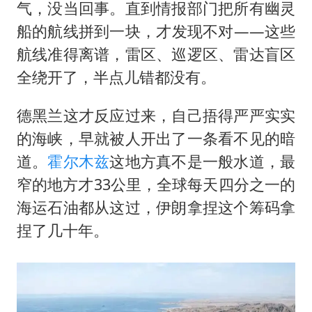
气，没当回事。直到情报部门把所有幽灵
船的航线拼到一块，才发现不对——这些
航线准得离谱，雷区、巡逻区、雷达盲区
全绕开了，半点儿错都没有。
德黑兰这才反应过来，自己捂得严严实实
的海峡，早就被人开出了一条看不见的暗
道。
霍尔木兹
这地方真不是一般水道，最
窄的地方才33公里，全球每天四分之一的
海运石油都从这过，伊朗拿捏这个筹码拿
捏了几十年。