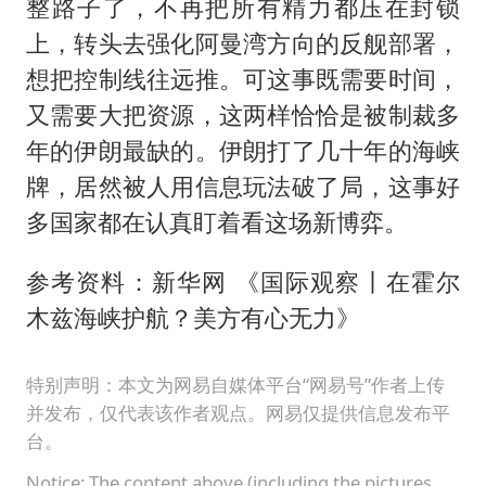
整路子了，不再把所有精力都压在封锁
上，转头去强化阿曼湾方向的反舰部署，
想把控制线往远推。可这事既需要时间，
又需要大把资源，这两样恰恰是被制裁多
年的伊朗最缺的。伊朗打了几十年的海峡
牌，居然被人用信息玩法破了局，这事好
多国家都在认真盯着看这场新博弈。
参考资料：新华网 《国际观察丨在霍尔
木兹海峡护航？美方有心无力》
特别声明：本文为网易自媒体平台“网易号”作者上传
并发布，仅代表该作者观点。网易仅提供信息发布平
台。
Notice: The content above (including the pictures