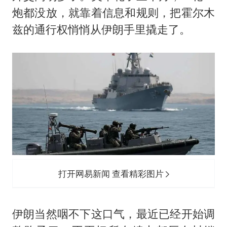
炮都没放，就靠着信息和规则，把霍尔木
兹的通行权悄悄从伊朗手里撬走了。
打开网易新闻 查看精彩图片
伊朗当然咽不下这口气，最近已经开始调