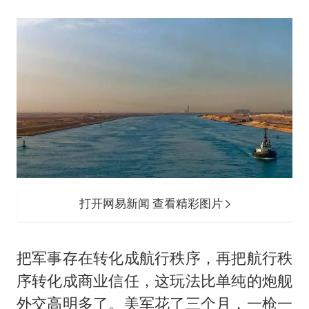
打开网易新闻 查看精彩图片
把军事存在转化成航行秩序，再把航行秩
序转化成商业信任，这玩法比单纯的炮舰
外交高明多了。美军花了三个月，一枪一