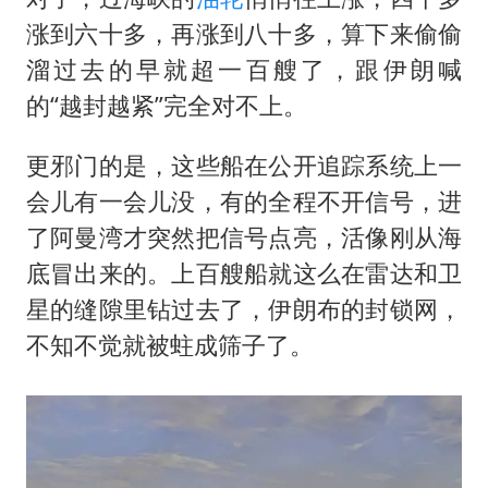
涨到六十多，再涨到八十多，算下来偷偷
溜过去的早就超一百艘了，跟伊朗喊
的“越封越紧”完全对不上。
更邪门的是，这些船在公开追踪系统上一
会儿有一会儿没，有的全程不开信号，进
了阿曼湾才突然把信号点亮，活像刚从海
底冒出来的。上百艘船就这么在雷达和卫
星的缝隙里钻过去了，伊朗布的封锁网，
不知不觉就被蛀成筛子了。