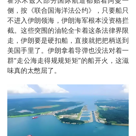
霍尔木兹大部分国际航道都贴着阿曼一
侧，按《联合国海洋法公约》，只要船只
不进入伊朗领海，伊朗海军根本没资格拦
截。这些突围的油轮全卡着这条法律界限
走，伊朗要是硬扣船，直接就把把柄送到
美国手里了。伊朗拿着导弹也没法对着一
群“走公海走得规规矩矩”的船开火，这滋
味真的太憋屈了。