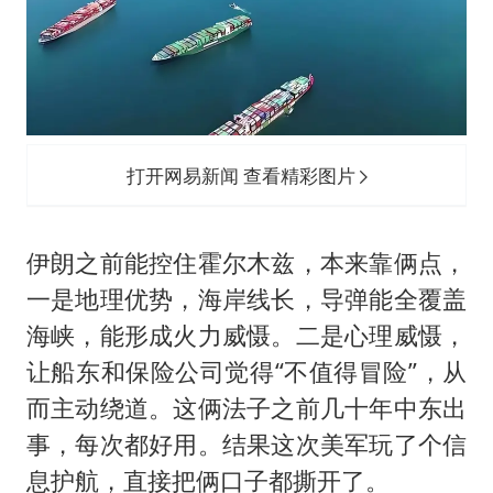
打开网易新闻 查看精彩图片
伊朗之前能控住霍尔木兹，本来靠俩点，
一是地理优势，海岸线长，导弹能全覆盖
海峡，能形成火力威慑。二是心理威慑，
让船东和保险公司觉得“不值得冒险”，从
而主动绕道。这俩法子之前几十年中东出
事，每次都好用。结果这次美军玩了个信
息护航，直接把俩口子都撕开了。