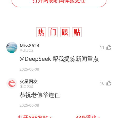
打开网易新闻体验更佳
Miss8624
11
湖北武汉
@DeepSeek 帮我提炼新闻重点
2026-06-08
火星网友
10
来自火星
恭祝老佛爷连任
2026-06-08
打开APP发贴
33
条跟贴