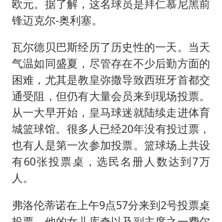
欧元。据了解，这名球员是拜仁慕尼黑前
锋迈克尔-奥利塞。
瓦尔德贝巴斯经历了历史性的一天。当天
气温如同盛夏，尽管存在不少后勤方面的
困难，尤其是教皇弥撒导致西班牙首都交
通受阻，但仍有大量会员来到现场投票。
从一大早开始，皇马球迷就陆续走进体育
城篮球馆。很多人已经20年没有投过票，
也有人是第一次参加投票。篮球场上共设
有60张投票桌，选民名册人数达到7万
人。
弗洛伦蒂诺在上午9点57分来到2号投票桌
投票，他的女儿库奇以及副主席之一费尔