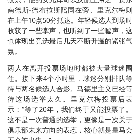
南德斯-德布拉斯陪同在旁。里克尔梅则
在上午10点50分抵达。年轻候选人到场时
收获了一些掌声，也听到了一些嘘声，这
也体现出竞选最后几天不断升温的紧张气
氛。
两人在离开投票场地时都被大量球迷围
住。接下来4个小时里，球迷分别排队等
待与两名候选人合影。马德里主义已经等
待这场选举太久。里克尔梅投票后表
示：“等了20年，我们终于又能投票了。
这不是一次普通的选举，更像是一次关于
俱乐部未来方向的表态，核心就是皇马会