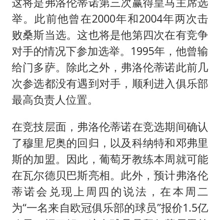
这将是弗洛伦蒂诺第三次赢得皇马主席选
举。此前他曾在2000年和2004年两次击
败桑斯当选。这也将是他第四次在有竞争
对手的情况下参加选举。1995年，他曾输
给门多萨。除此之外，弗洛伦蒂诺此前几
次参选都没有遇到对手，顺利进入俱乐部
最高负责人位置。
在竞技层面，弗洛伦蒂诺在竞选期间确认
了穆里尼奥的回归，以及科纳特和邓弗里
斯的加盟。因此，葡萄牙教练本周就可能
在瓦尔德贝巴斯亮相。此外，预计弗洛伦
蒂诺会兑现上周四的说法，在本周二
为“一名来自欧冠俱乐部的球员”报价1.5亿