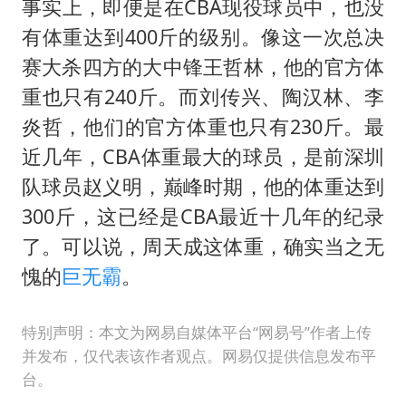
事实上，即便是在CBA现役球员中，也没
有体重达到400斤的级别。像这一次总决
赛大杀四方的大中锋王哲林，他的官方体
重也只有240斤。而刘传兴、陶汉林、李
炎哲，他们的官方体重也只有230斤。最
近几年，CBA体重最大的球员，是前深圳
队球员赵义明，巅峰时期，他的体重达到
300斤，这已经是CBA最近十几年的纪录
了。可以说，周天成这体重，确实当之无
愧的
巨无霸
。
特别声明：本文为网易自媒体平台“网易号”作者上传
并发布，仅代表该作者观点。网易仅提供信息发布平
台。