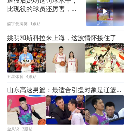
退役后姚明这罚球水平，
比现役的球员还厉害，还
得是老手的控制力！
姿宇爱搞笑
1跟贴
姚明和斯科拉来上海，这波情怀接住了
五星体育
4跟贴
山东高速男篮：最适合引援对象是辽篮，角色球员也能打出明星表现
金风说
3跟贴