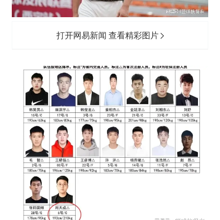
打开网易新闻 查看精彩图片