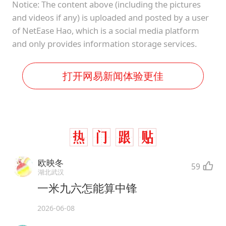
Notice: The content above (including the pictures
and videos if any) is uploaded and posted by a user
of NetEase Hao, which is a social media platform
and only provides information storage services.
打开网易新闻体验更佳
欧映冬
59
湖北武汉
一米九六怎能算中锋
2026-06-08