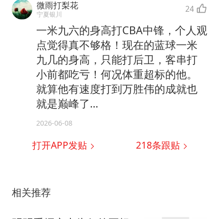
微雨打梨花
24
宁夏银川
一米九六的身高打CBA中锋，个人观
点觉得真不够格！现在的蓝球一米
九几的身高，只能打后卫，客串打
小前都吃亏！何况体重超标的他。
就算他有速度打到万胜伟的成就也
就是巅峰了…
2026-06-08
打开APP发贴
218
条跟贴
相关推荐