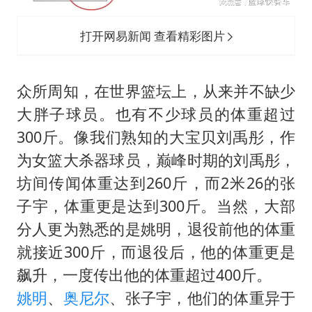
打开网易新闻 查看精彩图片
众所周知，在世界篮坛上，从来并不缺少
大胖子球员。也有不少球员的体重超过
300斤。像我们熟知的大宝贝刘禹彤，作
为女篮大杀器球员，巅峰时期的刘禹彤，
坊间传闻体重达到260斤，而2米26的张
子宇，体重更是达到300斤。当然，大部
分人更为熟悉的是姚明，退役前他的体重
就接近300斤，而退役后，他的体重更是
飙升，一度传出他的体重超过400斤。
姚明
、
奥尼尔
、张子宇，他们的体重异于