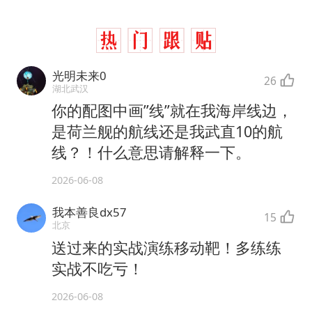
光明未来0
26
湖北武汉
你的配图中画”线”就在我海岸线边，
是荷兰舰的航线还是我武直10的航
线？！什么意思请解释一下。
2026-06-08
我本善良dx57
15
北京
送过来的实战演练移动靶！多练练
实战不吃亏！
2026-06-08