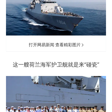
打开网易新闻 查看精彩图片
这一艘荷兰海军护卫舰就是来“碰瓷”