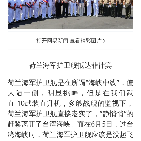
打开网易新闻 查看精彩图片
荷兰海军护卫舰抵达菲律宾
荷兰海军护卫舰是在所谓“海峡中线”，偏
大陆一侧，明显挑衅，但是在我们武
直-10武装直升机，多艘战舰的监视下，
荷兰海军护卫舰直接老实了，“静悄悄”的
赶紧离开了台湾海峡。而在6月5日，过台
湾海峡时，荷兰海军护卫舰应该是没起飞