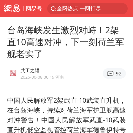
网易号
全网热点 一网打尽
台岛海峡发生激烈对峙！2架
直10高速对冲，下一刻荷兰军
舰老实了
共工之锚
92
2026-06-08 00:19
·河南
中国人民解放军2架武直-10武装直升机，
在台岛海峡，持续对荷兰海军护卫舰高速
对冲警告！中国人民解放军武直-10武装
直升机低空监视管控荷兰海军德鲁伊特号