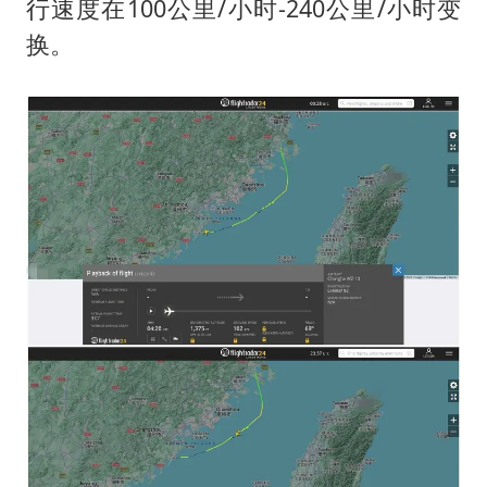
行速度在100公里/小时-240公里/小时变
换。