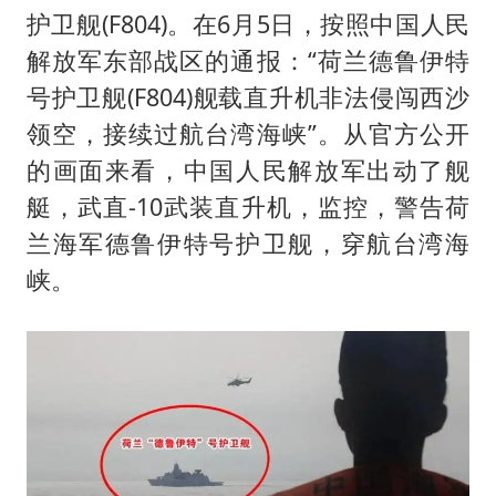
护卫舰(F804)。在6月5日，按照中国人民
解放军东部战区的通报：“荷兰德鲁伊特
号护卫舰(F804)舰载直升机非法侵闯西沙
领空，接续过航台湾海峡”。从官方公开
的画面来看，中国人民解放军出动了舰
艇，武直-10武装直升机，监控，警告荷
兰海军德鲁伊特号护卫舰，穿航台湾海
峡。