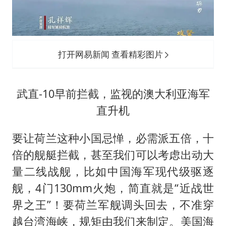
打开网易新闻 查看精彩图片
武直-10早前拦截，监视的澳大利亚海军
直升机
要让荷兰这种小国忌惮，必需派五倍，十
倍的舰艇拦截，甚至我们可以考虑出动大
量二线战舰，比如中国海军现代级驱逐
舰，4门130mm火炮，简直就是“近战世
界之王”！要荷兰军舰调头回去，不准穿
越台湾海峡，规矩由我们来制定。美国海