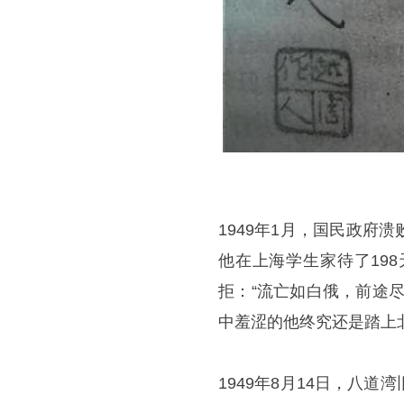
1949年1月，国民政
他在上海学生家待了19
拒：“流亡如白俄，前途
中羞涩的他终究还是踏上
1949年8月14日，八