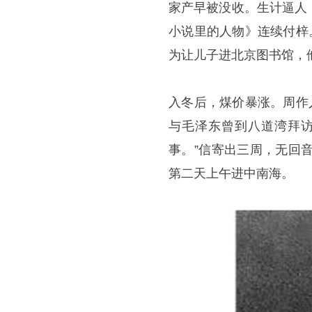
家产早被没收。生计逼人
小说里的人物》连续付梓
为让儿子进北京图书馆，
入冬后，煤价暴涨。周作
与毛泽东曾到八道湾拜访
事。”信寄出三周，无回
第二天上午进中南海。