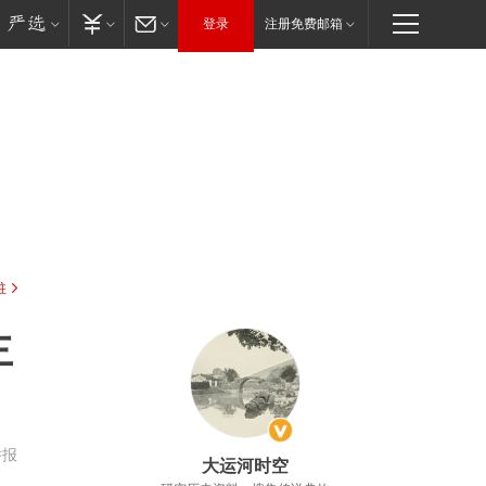
登录
注册免费邮箱
驻
主
举报
大运河时空