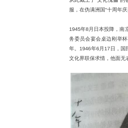
从此戴上了“文化傀儡”的
服，在伪满洲国“十周年
1945年8月日本投降，
务委员会宴会桌边刚举杯
年。1946年6月17日，
文化界联保求情，他面无