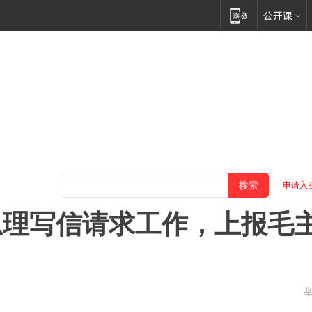
申请入
总理写信请求工作，上报毛