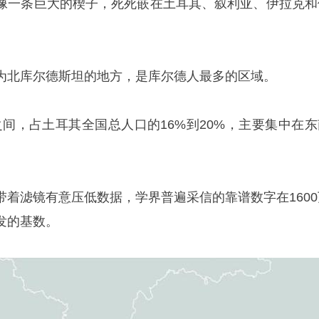
像一条巨大的楔子，死死嵌在土耳其、叙利亚、伊拉克和
为北
库尔德斯坦
的地方，是库尔德人最多的区域。
0万之间，占土耳其全国总人口的16%到20%，主要集中在
带着滤镜有意压低数据，学界普遍采信的靠谱数字在1600
发的基数。