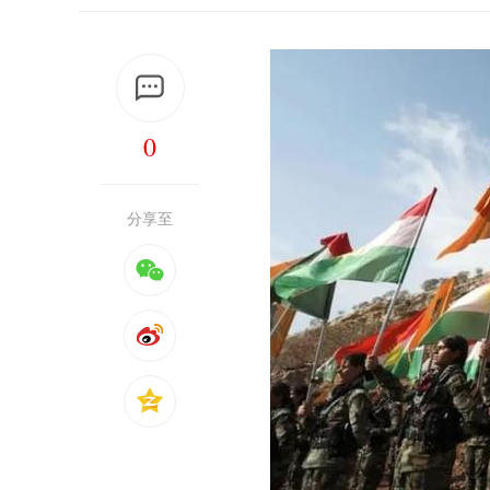
0
分享至