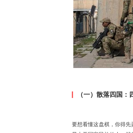
（一）散落四国：
要想看懂这盘棋，你得先