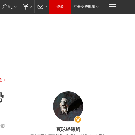
登录
注册免费邮箱
驻
势
举报
寰球经纬所