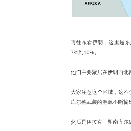
再往东看伊朗，这里是东
7%到10%。
他们主要聚居在伊朗西北
大家注意这个区域，这不
库尔德武装的源源不断输
然后是伊拉克，即南库尔