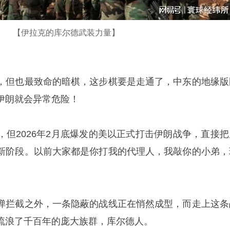
【伊拉克的库尔德武装力量】
，但也最致命的暗棋，这步棋要是走通了，中东的地缘版
伊朗就会异常危险！
，但2026年2月底爆发的美以正式打击伊朗战争，直接把
新阶段。以前大家都是你打我的代理人，我敲你的小弟，
弹拦截之外，一条隐蔽的战线正在悄然成型，而走上这条
流浪了千百年的庞大族群，库尔德人。