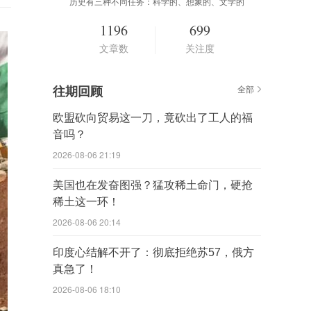
历史有三种不同任务：科学的、想象的、文学的
1196
699
文章数
关注度
往期回顾
全部
欧盟砍向贸易这一刀，竟砍出了工人的福
音吗？
2026-08-06 21:19
美国也在发奋图强？猛攻稀土命门，硬抢
稀土这一环！
2026-08-06 20:14
印度心结解不开了：彻底拒绝苏57，俄方
真急了！
2026-08-06 18:10