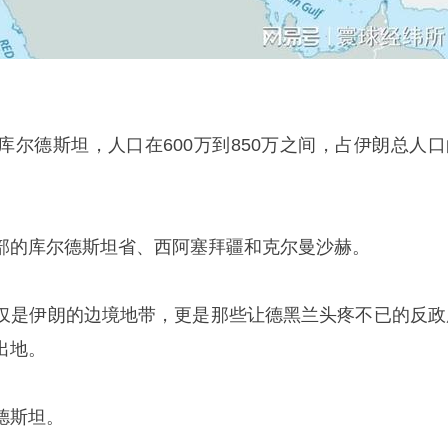
库尔德斯坦，人口在600万到850万之间，占伊朗总人口
部的库尔德斯坦省、西阿塞拜疆和克尔曼沙赫。
仅是伊朗的边境地带，更是那些让
德黑兰
头疼不已的反政
出地。
德斯坦。