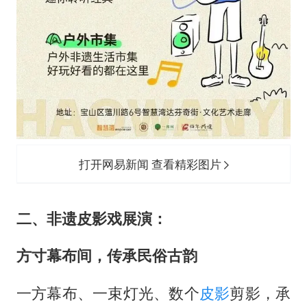
打开网易新闻 查看精彩图片
二、非遗皮影戏展演：
方寸幕布间，传承民俗古韵
一方幕布、一束灯光、数个
皮影
剪影，承