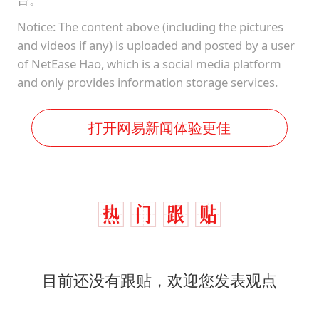
Notice: The content above (including the pictures
and videos if any) is uploaded and posted by a user
of NetEase Hao, which is a social media platform
and only provides information storage services.
打开网易新闻体验更佳
目前还没有跟贴，欢迎您发表观点