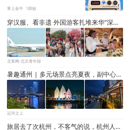
掌上金牛
1跟贴
穿汉服、看非遗 外国游客扎堆来华“深度文化游”
北青网-北京青年报
暑趣通州 | 多元场景点亮夏夜，副中心解锁夏日文旅新体验
运河之上
旅居去了次杭州，不客气的说，杭州人的日子就是我向往的生活！