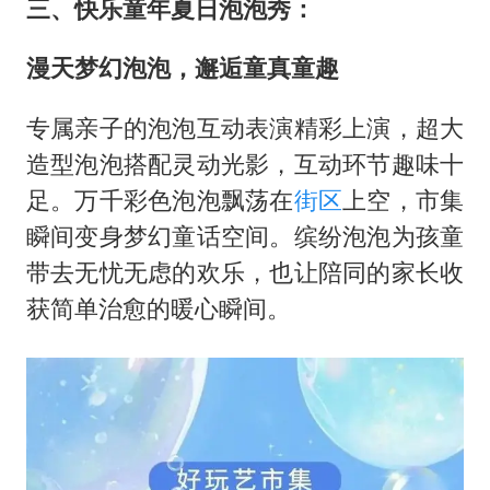
三、快乐童年夏日泡泡秀：
漫天梦幻泡泡，邂逅童真童趣
专属亲子的泡泡互动表演精彩上演，超大
造型泡泡搭配灵动光影，互动环节趣味十
足。万千彩色泡泡飘荡在
街区
上空，市集
瞬间变身梦幻童话空间。缤纷泡泡为孩童
带去无忧无虑的欢乐，也让陪同的家长收
获简单治愈的暖心瞬间。