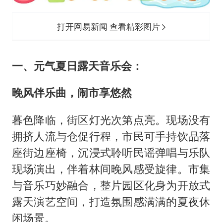
打开网易新闻 查看精彩图片
一、元气夏日露天音乐会：
晚风伴乐曲，闹市享悠然
暮色降临，街区灯光次第点亮。现场没有
拥挤人流与仓促行程，市民可手持饮品落
座街边座椅，沉浸式聆听民谣弹唱与乐队
现场演出，伴着林间晚风感受旋律。市集
与音乐巧妙融合，整片园区化身为开放式
露天演艺空间，打造氛围感满满的夏夜休
闲场景。