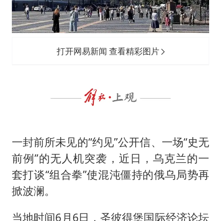
打开网易新闻 查看精彩图片
一封前所未见的“约见”公开信、一场“史无
前例”的无人机突袭，近日，乌克兰的一
套打谈“组合拳”使混沌僵持的俄乌局势再
掀波澜。
当地时间6月6日，圣彼得堡国际经济论坛