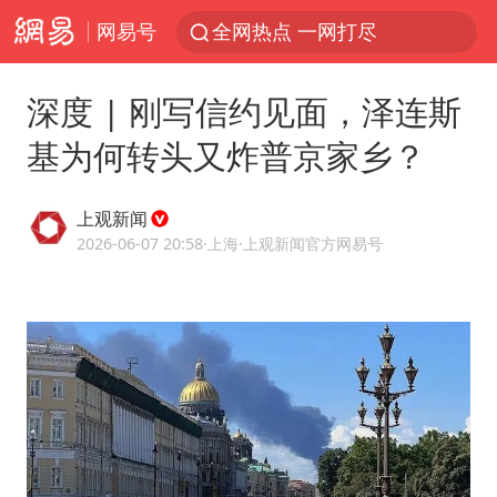
网易号
全网热点 一网打尽
深度 | 刚写信约见面，泽连斯
基为何转头又炸普京家乡？
上观新闻
2026-06-07 20:58
·上海
·上观新闻官方网易号