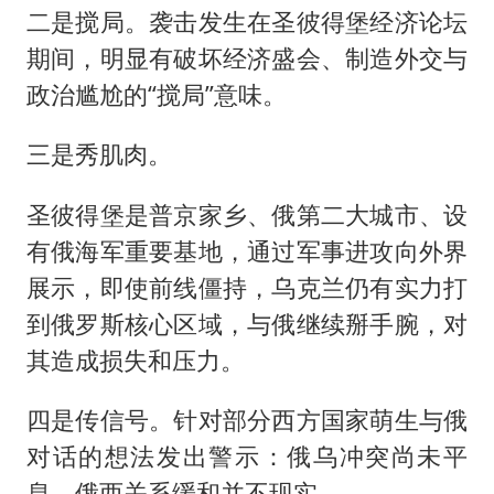
二是搅局。袭击发生在圣彼得堡经济论坛
期间，明显有破坏经济盛会、制造外交与
政治尴尬的“搅局”意味。
三是秀肌肉。
圣彼得堡是普京家乡、俄第二大城市、设
有俄海军重要基地，通过军事进攻向外界
展示，即使前线僵持，乌克兰仍有实力打
到俄罗斯核心区域，与俄继续掰手腕，对
其造成损失和压力。
四是传信号。针对部分西方国家萌生与俄
对话的想法发出警示：俄乌冲突尚未平
息，俄西关系缓和并不现实。