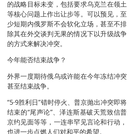
的战略目标未变，包括要求乌克兰在领土
等核心问题上作出让步等。可以预见，至
少短期内俄罗斯不会软化立场，甚至不排
除其在外交谈判无果的情况下以升级战争
的方式来解决冲突。
今年能否结束战争？
外界一度期待俄乌或许能在今年冻结冲突
甚至结束战争。
“5·9胜利日”错时停火、普京抛出冲突即将
结束的“尾声论”、泽连斯基破天荒致信普
京约见面等等，一连串罕见言论和行动，
也进一步点燃人们对和平的希望。