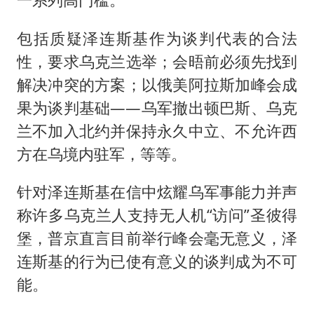
包括质疑泽连斯基作为谈判代表的合法
性，要求乌克兰选举；会晤前必须先找到
解决冲突的方案；以俄美阿拉斯加峰会成
果为谈判基础——乌军撤出顿巴斯、乌克
兰不加入北约并保持永久中立、不允许西
方在乌境内驻军，等等。
针对泽连斯基在信中炫耀乌军事能力并声
称许多乌克兰人支持无人机“访问”圣彼得
堡，普京直言目前举行峰会毫无意义，泽
连斯基的行为已使有意义的谈判成为不可
能。