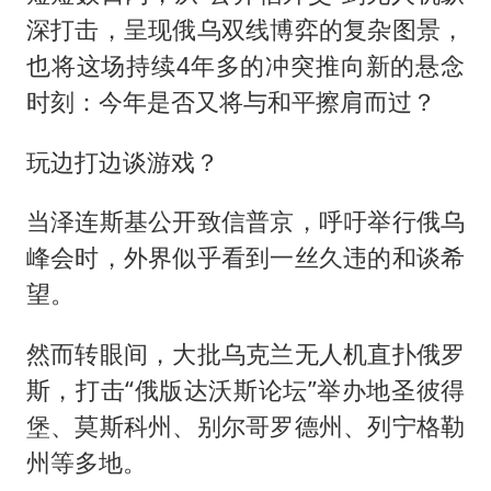
深打击，呈现俄乌双线博弈的复杂图景，
也将这场持续4年多的冲突推向新的悬念
时刻：今年是否又将与和平擦肩而过？
玩边打边谈游戏？
当泽连斯基公开致信普京，呼吁举行俄乌
峰会时，外界似乎看到一丝久违的和谈希
望。
然而转眼间，大批乌克兰无人机直扑俄罗
斯，打击“俄版达沃斯论坛”举办地圣彼得
堡、莫斯科州、别尔哥罗德州、列宁格勒
州等多地。