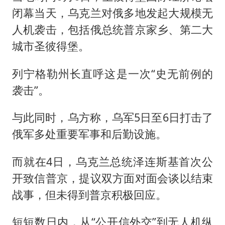
闭幕当天，乌克兰对俄多地发起大规模无
人机袭击，包括俄总统普京家乡、第二大
城市圣彼得堡。
列宁格勒州长直呼这是一次“史无前例的
袭击”。
与此同时，乌方称，乌军5日至6日打击了
俄军多处重要军事和后勤设施。
而就在4日，乌克兰总统泽连斯基首次公
开致信普京，提议双方面对面会谈以结束
战事，但未得到普京积极回应。
短短数日内，从“公开信外交”到无人机纵