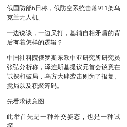
俄国防部6日称，俄防空系统击落911架乌
克兰无人机。
一边说谈，一边又打，基辅自相矛盾的背
后有着怎样的逻辑？
中国社科院俄罗斯东欧中亚研究所研究员
张弘分析称，泽连斯基提议元首会谈意在
试探和破局，乌方大肆袭击则为了报复、
搅局以及积聚筹码。
先看求谈意图。
此举首先是一种外交姿态，也是一种试
探。