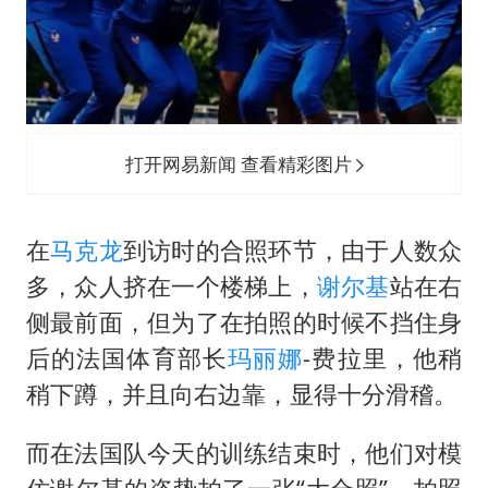
打开网易新闻 查看精彩图片
在
马克龙
到访时的合照环节，由于人数众
多，众人挤在一个楼梯上，
谢尔基
站在右
侧最前面，但为了在拍照的时候不挡住身
后的法国体育部长
玛丽娜
-费拉里，他稍
稍下蹲，并且向右边靠，显得十分滑稽。
而在法国队今天的训练结束时，他们对模