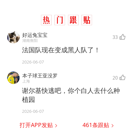
好运兔宝宝
33
湖南衡阳
法国队现在变成黑人队了！
2026-06-07
本子球王亚没罗
20
上海
谢尔基快逃吧，你个白人去什么种
植园
2026-06-07
打开APP发贴
461
条跟贴