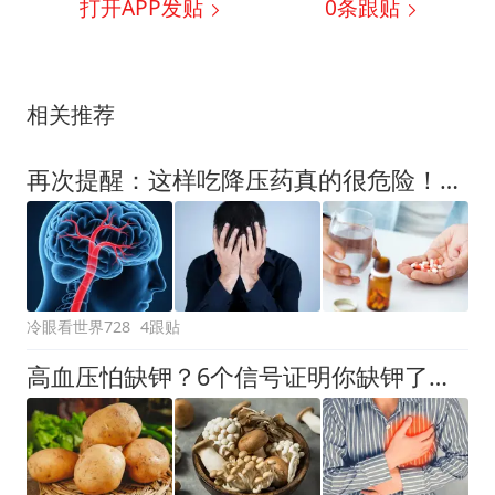
打开APP发贴
0
条跟贴
相关推荐
再次提醒：这样吃降压药真的很危险！很多患者还在犯，尽量避免
冷眼看世界728
4跟贴
高血压怕缺钾？6个信号证明你缺钾了，提醒：3类食物可帮忙补钾