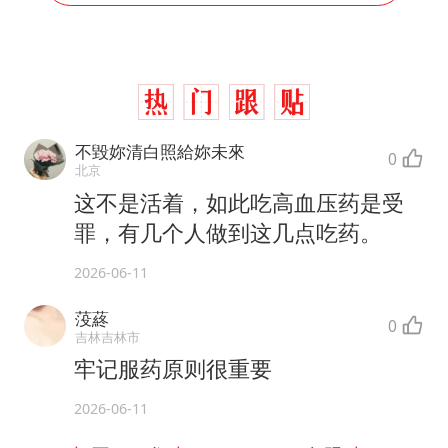
不毀妳清白照給妳未來
0
北京
这不是活着，如此吃高血压药是受
罪，有几个人做到这几点吃药。
2026-06-11
莈蔠
0
吉林吉林市
牢记服药原则很重要
2026-06-11