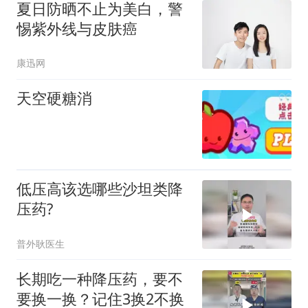
夏日防晒不止为美白，警
惕紫外线与皮肤癌
康迅网
天空硬糖消
低压高该选哪些沙坦类降
压药?
普外耿医生
长期吃一种降压药，要不
要换一换？记住3换2不换