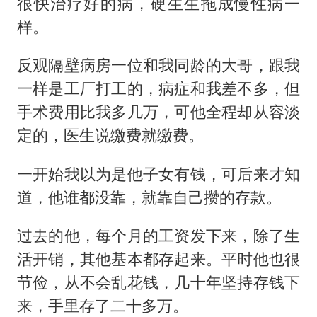
很快治疗好的病，硬生生拖成慢性病一
样。
反观隔壁病房一位和我同龄的大哥，跟我
一样是工厂打工的，病症和我差不多，但
手术费用比我多几万，可他全程却从容淡
定的，医生说缴费就缴费。
一开始我以为是他子女有钱，可后来才知
道，他谁都没靠，就靠自己攒的存款。
过去的他，每个月的工资发下来，除了生
活开销，其他基本都存起来。平时他也很
节俭，从不会乱花钱，几十年坚持存钱下
来，手里存了二十多万。