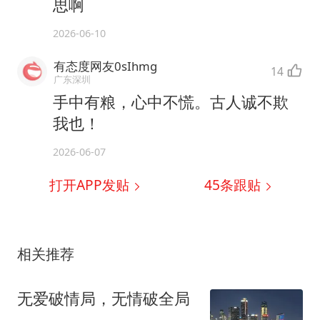
思啊
2026-06-10
有态度网友0sIhmg
14
广东深圳
手中有粮，心中不慌。古人诚不欺
我也！
2026-06-07
打开APP发贴
45
条跟贴
相关推荐
无爱破情局，无情破全局