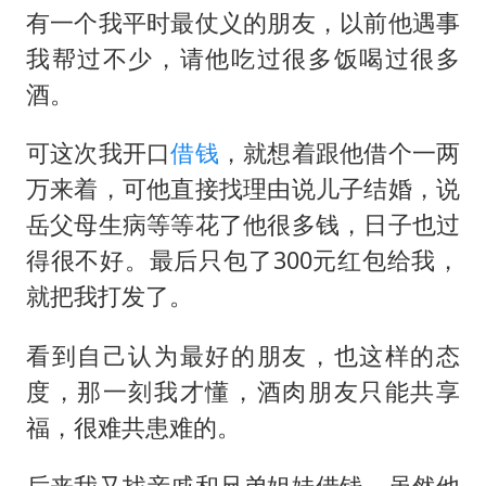
有一个我平时最仗义的朋友，以前他遇事
我帮过不少，请他吃过很多饭喝过很多
酒。
可这次我开口
借钱
，就想着跟他借个一两
万来着，可他直接找理由说儿子结婚，说
岳父母生病等等花了他很多钱，日子也过
得很不好。最后只包了300元红包给我，
就把我打发了。
看到自己认为最好的朋友，也这样的态
度，那一刻我才懂，酒肉朋友只能共享
福，很难共患难的。
后来我又找亲戚和兄弟姐妹借钱，虽然他