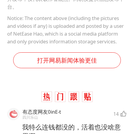
台。
Notice: The content above (including the pictures
and videos if any) is uploaded and posted by a user
of NetEase Hao, which is a social media platform
and only provides information storage services.
打开网易新闻体验更佳
有态度网友0inE-t
14
四川乐山
我特么连钱都没的，活着也没啥意