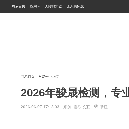
网易首页
应用
无障碍浏览
进入关怀版
网易首页
>
网易号
> 正文
2026年骏晟检测，专
2026-06-07 17:13:03 来源:
喜乐长安
浙江