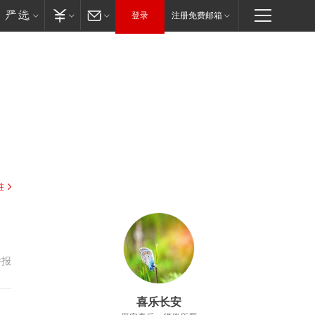
登录
注册免费邮箱
驻
举报
喜乐长安