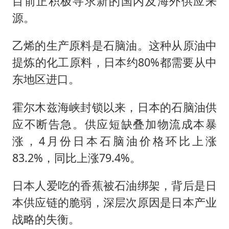
目前正积极寻求新的国内及海外供应来
源。
乙烯的生产原料是
石脑油
。这种从原油中
提炼的化工原料，日本约80%都需要从中
东地区进口。
霍尔木兹海峡封锁以来，日本的石脑油供
应不断告急。供应短缺叠加物流成本暴
涨，4月份日本石脑油价格环比上涨
83.2%，同比上涨79.4%。
日本人爱吃的香蕉被石油绑架，背后是日
本供应链的脆弱，深层次原因是日本产业
战略的失衡。