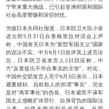
宁带来重大挑战，已引起亚洲邻国和国际
社会高度警惕和深切担忧。
另据日本共同社报道，日本防卫大臣小泉
进次郎5月31日在香格里拉对话会上声
称，中国有关日本为“新型军国主义”国家
的说法不实。中方6月1日批评其上述言论
后，日本防卫省发言人2日回应称，中
方“反复提出不符合事实的主张”。对此，
中国外交部发言人毛宁6月3日表示，日本
避重就轻、自欺欺人的所谓“事实”，完全
是对“再军事化”的伪装。日本避而不谈军
国主义侵略扩张罪行、自身背负的国际法
义务，始终未能深刻反省历史，反而