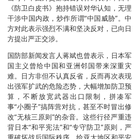
《防卫白皮书》抱持错误对华认知，无理
干涉中国内政，炒作所谓“中国威胁”。中
方对此表示强烈不满和坚决反对，已向日
方提出严正交涉。
国防部新闻发言人蒋斌也曾表示，日本军
国主义曾给中国和亚洲邻国带来深重灾
难。日方非但不认真反省，反而再次表现
出强军扩武的危险态势，大幅增加防卫预
算，不断放宽武器出口限制，拼凑军
事“小圈子”搞阵营对抗，甚至不时冒出修
改“无核三原则”的杂音。这些行径严重违
背日本“和平宪法”和“专守防卫”原则，严
重破坏战后国际秩序，给亚太地区和平安