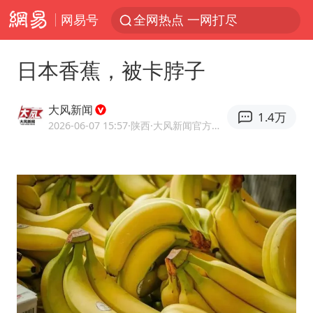
网易号
全网热点 一网打尽
日本香蕉，被卡脖子
大风新闻
1.4万
2026-06-07 15:57
·陕西
·大风新闻官方账号