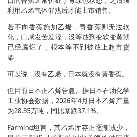
口的香蕉通常仍处于青绿色状态，之后须
利用乙烯气体催熟后才能上市销售。
若不向香蕉施加乙烯，青香蕉则无法软
化，口感发苦发涩，没等放到变软变黄就
已经腐烂了，根本等不到被放上超市货
架。
可以说，没有乙烯，日本就没有黄香蕉。
但目前日本正乙烯告急。据日本石油化学
工业协会数据，2026年4月日本乙烯产量
为28.35万吨，同比暴跌37.1%。
Farmind坦言，其乙烯库存正逐渐减少，