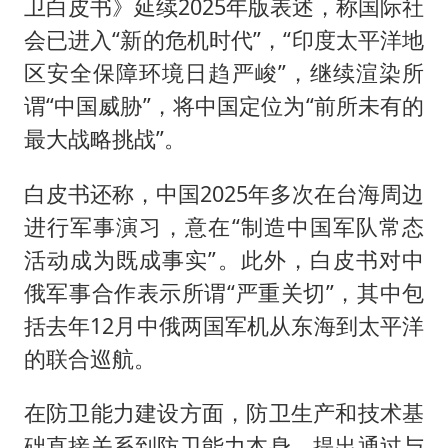
卫白皮书》延续2025年版表述，称国际社
会已进入“新的危机时代”，“印度太平洋地
区安全保障环境日趋严峻”，继续渲染所
谓“中国威胁”，将中国定位为“前所未有的
最大战略挑战”。
白皮书还称，中国2025年多次在台海周边
进行军事演习，意在“制造中国军队常态
活动成为既成事实”。此外，白皮书对中
俄军事合作表示所谓“严重关切”，其中包
括去年12月中俄两国军机从东海到太平洋
的联合巡航。
在防卫能力建设方面，防卫生产和技术基
础直接关系到防卫能力本身，提出通过与