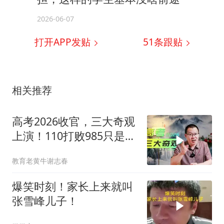
2026-06-07
打开APP发贴
51
条跟贴
相关推荐
高考2026收官，三大奇观
上演！110打败985只是其
一
教育老黄牛谢志春
爆笑时刻！家长上来就叫
张雪峰儿子！