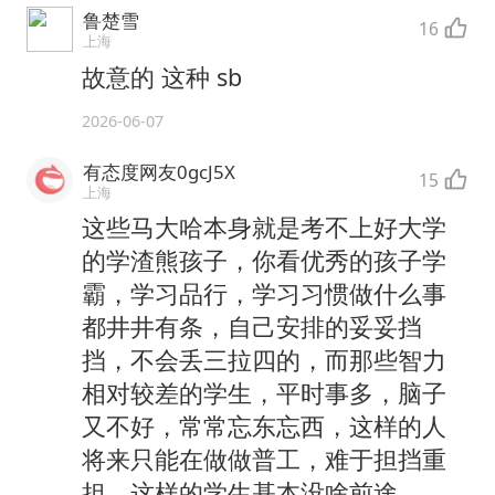
鲁楚雪
16
上海
故意的 这种 sb
2026-06-07
有态度网友0gcJ5X
15
上海
这些马大哈本身就是考不上好大学
的学渣熊孩子，你看优秀的孩子学
霸，学习品行，学习习惯做什么事
都井井有条，自己安排的妥妥挡
挡，不会丢三拉四的，而那些智力
相对较差的学生，平时事多，脑子
又不好，常常忘东忘西，这样的人
将来只能在做做普工，难于担挡重
担，这样的学生基本没啥前途