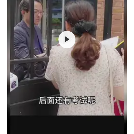
我国外贸延续良好增长态势
东航：国内客票提前14天免费退改
欧阳娜娜窦靖童好搭
夯实基础开新局