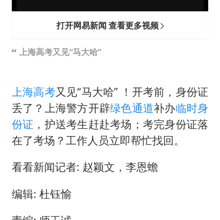
打开网易新闻 查看更多视频
上海高考又见“马大哈”
上海高考
又见“马大哈” ！开考前，身份证
丢了？上海警方开辟
绿色通道
补办
临时身
份证
，护送考生赶赴考场；考完身份证落
在了考场？工作人员立即帮忙找回。
看看新闻记者: 赵颖文，李恩蟾
编辑: 杜钰愉