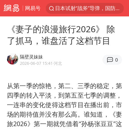
网易号
东航：国内客票提前14天免费退改
台风白海豚中心风力增强
《妻子的浪漫旅行2026》 除
四川宜宾高县4.9级地震致1死
了抓马，谁盘活了这档节目
向鹏0-3不敌张本智和
“新疆阿勒泰八月能滑雪”不实
隔壁灵妹妹
0
刘国正说向鹏打得很窝囊
2026-06-07 15:41
·河北
山东一元代青花杯离奇失踪
从第一季的惊艳，第二、三季的稳定，第
我国外贸延续良好增长态势
四季的转入平淡，到第五至七季的调整，
宇树科技中一签需缴款7.54万元
一连串的变化使得这档节目在播出前，市
国防部：中国军队坚决反制任何闹海挑衅图谋
场的期待值并没有那么高。谁知道，《妻
陈幸同晋级WTT横滨冠军赛8强
旅2026》第一期就凭借着“孙杨张豆豆”这