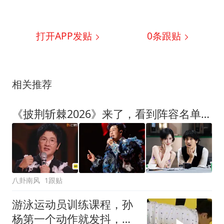
打开APP发贴
0
条跟贴
相关推荐
《披荆斩棘2026》来了，看到阵容名单后，难掩激动，期待的都来了
八卦南风
1跟贴
游泳运动员训练课程，孙
杨第一个动作就发抖，可