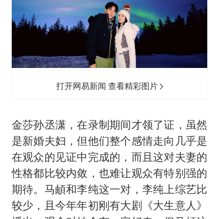
打开网易新闻 查看精彩图片
金莎孙丞潇，在录制期间才领了证，虽然
是新婚夫妇，但他们整个感情走向几乎是
在观众的见证中完成的，而且这对夫妻的
性格都比较内敛，也难让观众有特别强的
期待。马頔和李纯这一对，李纯上综艺比
较少，且今年年初刚有大剧《大生意人》