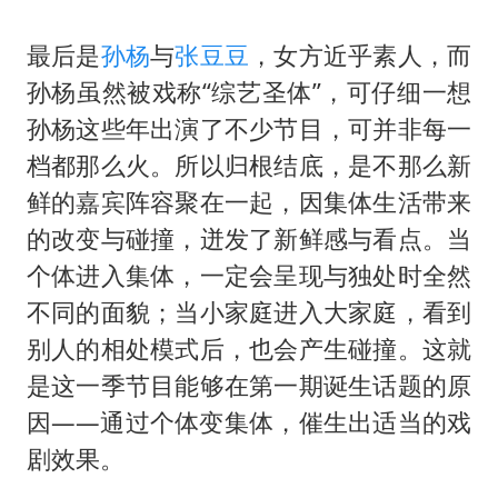
最后是
孙杨
与
张豆豆
，女方近乎素人，而
孙杨虽然被戏称“综艺圣体”，可仔细一想
孙杨这些年出演了不少节目，可并非每一
档都那么火。所以归根结底，是不那么新
鲜的嘉宾阵容聚在一起，因集体生活带来
的改变与碰撞，迸发了新鲜感与看点。当
个体进入集体，一定会呈现与独处时全然
不同的面貌；当小家庭进入大家庭，看到
别人的相处模式后，也会产生碰撞。这就
是这一季节目能够在第一期诞生话题的原
因——通过个体变集体，催生出适当的戏
剧效果。