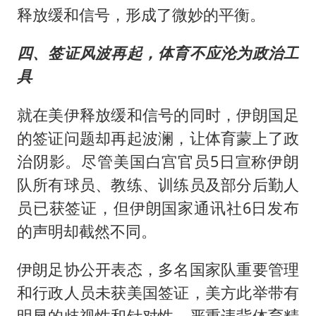
释放缓和信号，形成了微妙的平衡。
四、签证风波再起，体育不应沦为政治工
具
就在美伊释放缓和信号的同时，伊朗国足
的签证问题却再起波澜，让体育蒙上了政
治阴影。尽管美国白宫官员5日宣称伊朗
队所有球员、教练、训练员及部分后勤人
员已获签证，但伊朗国家通讯社6日发布
的声明却截然不同。
伊朗足协公开表态，多名国家队重要管理
和行政人员未获美国签证，美方此举带有
明显的歧视性和针对性，严重违背体育精