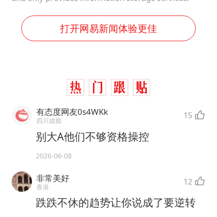
打开网易新闻体验更佳
有态度网友0s4WKk
15
四川成都
别大A他们不够资格操控
2026-06-08
非常美好
12
香港
跌跌不休的趋势让你说成了要逆转