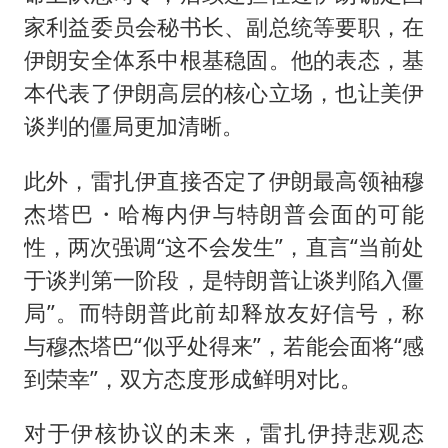
家利益委员会秘书长、副总统等要职，在
伊朗安全体系中根基稳固。他的表态，基
本代表了伊朗高层的核心立场，也让美伊
谈判的僵局更加清晰。
此外，雷扎伊直接否定了伊朗最高领袖穆
杰塔巴・哈梅内伊与特朗普会面的可能
性，两次强调“这不会发生”，直言“当前处
于谈判第一阶段，是特朗普让谈判陷入僵
局”。而特朗普此前却释放友好信号，称
与穆杰塔巴“似乎处得来”，若能会面将“感
到荣幸”，双方态度形成鲜明对比。
对于伊核协议的未来，雷扎伊持悲观态