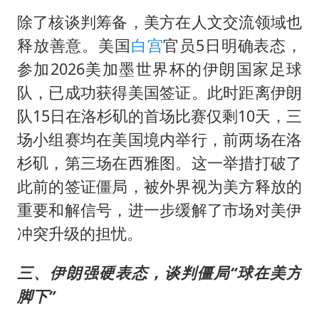
除了核谈判筹备，美方在人文交流领域也
释放善意。美国
白宫
官员5日明确表态，
参加2026美加墨世界杯的伊朗国家足球
队，已成功获得美国签证。此时距离伊朗
队15日在洛杉矶的首场比赛仅剩10天，三
场小组赛均在美国境内举行，前两场在洛
杉矶，第三场在西雅图。这一举措打破了
此前的签证僵局，被外界视为美方释放的
重要和解信号，进一步缓解了市场对美伊
冲突升级的担忧。
三、伊朗强硬表态，谈判僵局“球在美方
脚下”