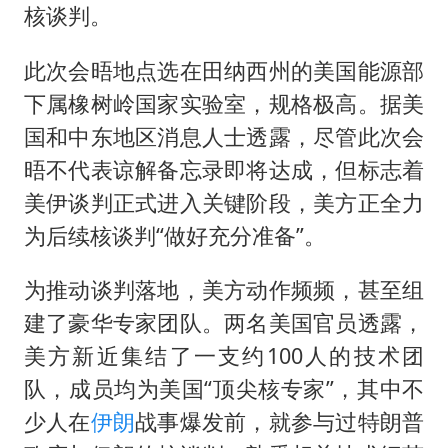
核谈判。
此次会晤地点选在田纳西州的美国能源部
下属橡树岭国家实验室，规格极高。据美
国和中东地区消息人士透露，尽管此次会
晤不代表谅解备忘录即将达成，但标志着
美伊谈判正式进入关键阶段，美方正全力
为后续核谈判“做好充分准备”。
为推动谈判落地，美方动作频频，甚至组
建了豪华专家团队。两名美国官员透露，
美方新近集结了一支约100人的技术团
队，成员均为美国“顶尖核专家”，其中不
少人在
伊朗
战事爆发前，就参与过特朗普