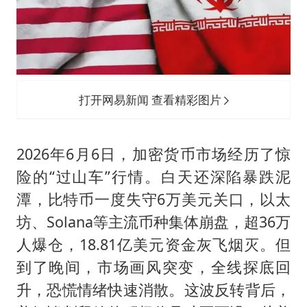
女子发现前夫婚内与第三者育子
以军士兵把枪口对准中国记者
笔试第一被劝弃考涉事副校长被撤职
构建更高水平的全民健身公共服务体系
打开网易新闻 查看精彩图片
男子被沙蜇蜇伤5小时后呼吸困难
挡“张雪机车”民进党当局怕什么
2026年6月6日，加密货币市场经历了惊
灌溉水坝被隔成鱼塘 村民投诉20余年
险的“过山车”行情。白天还深陷暴跌泥
奋力开创中国式现代化建设新局面
潭，比特币一度失守6万美元关口，以太
坊、Solana等主流币种集体崩盘，超36万
人爆仓，18.81亿美元资金灰飞烟灭。但
到了晚间，市场画风突变，全线探底回
升，恐慌情绪快速消散。这波反转背后，