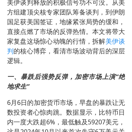
美伊谈判释放的积极信号功不可没。从美
方组建顶尖核专家团队筹备谈判，到伊朗
国足获美国签证，地缘紧张局势的缓和，
直接点燃了市场的反弹热情。本文将带大
家复盘这场惊心动魄的行情，拆解
美伊谈
判
的核心博弈，看清市场波动背后的深层
逻辑。
一、暴跌后强势反弹，加密市场上演“绝
地求生”
6月6日的加密货币市场，早盘的暴跌让无
数投资者心惊肉跳。数据显示，比特币日
内一度大跌超6%，最低触及59207美元，
这是2024年10月以来首次失守6万美元关