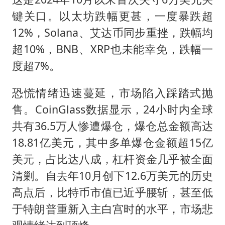
键关口。以太坊跌幅更甚，一度暴跌超
12%，Solana、艾达币同步重挫，跌幅均
超10%，BNB、XRP也未能幸免，跌幅一
度超7%。
恐慌情绪迅速蔓延，市场陷入踩踏式抛
售。CoinGlass数据显示，24小时内全球
共有36.5万人惨遭爆仓，爆仓总金额高达
18.81亿美元，其中多单爆仓金额超15亿
美元，占比达八成，杠杆资金几乎被全面
清剿。自去年10月创下12.6万美元的历史
高点后，比特币市值已近乎腰斩，甚至低
于
特朗普
重新入主白宫时的水平，市场悲