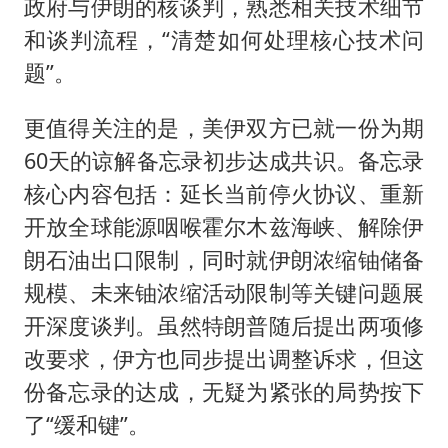
政府与伊朗的核谈判，熟悉相关技术细节
和谈判流程，“清楚如何处理核心技术问
题”。
更值得关注的是，美伊双方已就一份为期
60天的谅解备忘录初步达成共识。备忘录
核心内容包括：延长当前停火协议、重新
开放全球能源咽喉霍尔木兹海峡、解除伊
朗石油出口限制，同时就伊朗浓缩铀储备
规模、未来铀浓缩活动限制等关键问题展
开深度谈判。虽然特朗普随后提出两项修
改要求，伊方也同步提出调整诉求，但这
份备忘录的达成，无疑为紧张的局势按下
了“缓和键”。