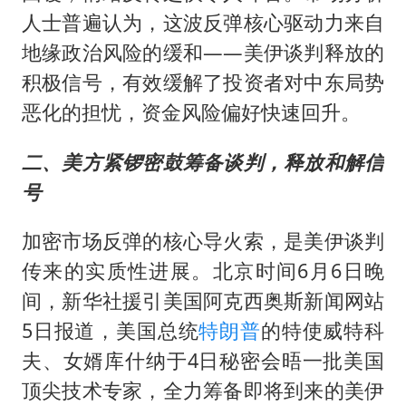
人士普遍认为，这波反弹核心驱动力来自
地缘政治风险的缓和——美伊谈判释放的
积极信号，有效缓解了投资者对中东局势
恶化的担忧，资金风险偏好快速回升。
二、美方紧锣密鼓筹备谈判，释放和解信
号
加密市场反弹的核心导火索，是美伊谈判
传来的实质性进展。北京时间6月6日晚
间，新华社援引美国阿克西奥斯新闻网站
5日报道，美国总统
特朗普
的特使威特科
夫、女婿库什纳于4日秘密会晤一批美国
顶尖技术专家，全力筹备即将到来的美伊