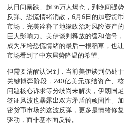
从日间暴跌、超36万人爆仓，到晚间强势
反弹、恐慌情绪消散，6月6日的加密货币
市场，完美诠释了地缘政治对风险资产的
巨大影响力。美伊谈判释放的缓和信号，
成为压垮恐慌情绪的最后一根稻草，也让
市场看到了中东局势降温的希望。
但需要清醒认识到，当前美伊谈判仍处于
关键博弈阶段，240亿美元冻结资产、核
问题核心诉求等分歧尚未解决，伊朗国足
签证风波也暴露出双方矛盾的顽固性。加
密货币市场的这波反弹，更多是情绪修复
驱动，而非基本面反转。