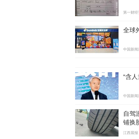
第一财经资讯
全球
中国新闻周刊
“含
中国新闻周刊
自驾
铺换
江西晨报 20