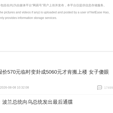
包括在内)为自媒体平台“网易号”用户上传并发布，本平台仅提供信息存储服务。
the pictures and videos if any) is uploaded and posted by a user of NetEase Hao,
nly provides information storage services.
报价570元临时变卦成5060元才肯搬上楼 女子傻眼
26-08-08 10:32:08
17499
跟贴
17499
：波兰总统向乌总统发出最后通牒