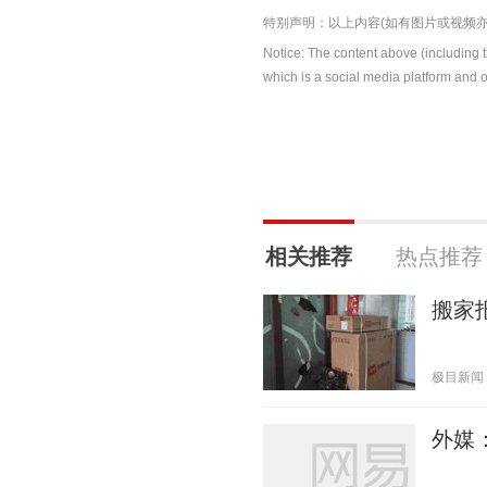
特别声明：以上内容(如有图片或视频亦
Notice: The content above (including 
which is a social media platform and o
相关推荐
热点推荐
搬家
极目新闻 20
外媒