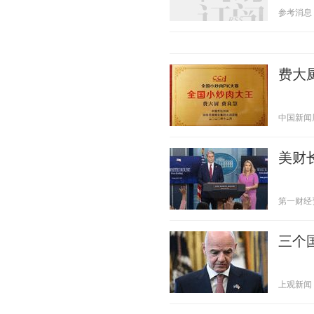
参考消息 20
费大
中国新闻周刊
美财
第一财经资讯
三个
上观新闻 20