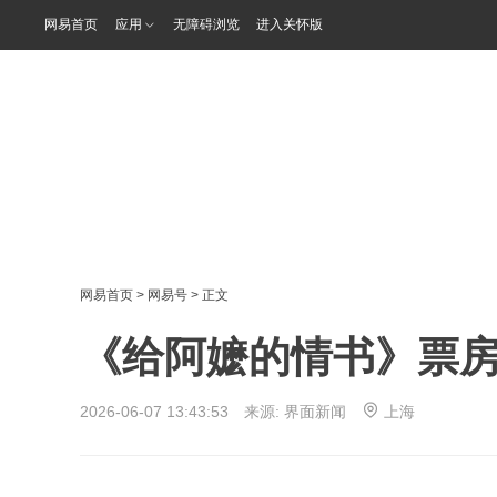
网易首页
应用
无障碍浏览
进入关怀版
网易首页
>
网易号
> 正文
《给阿嬷的情书》票房
2026-06-07 13:43:53 来源:
界面新闻
上海