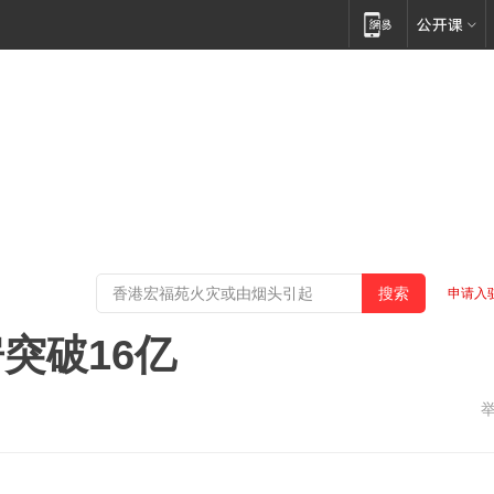
申请入
突破16亿