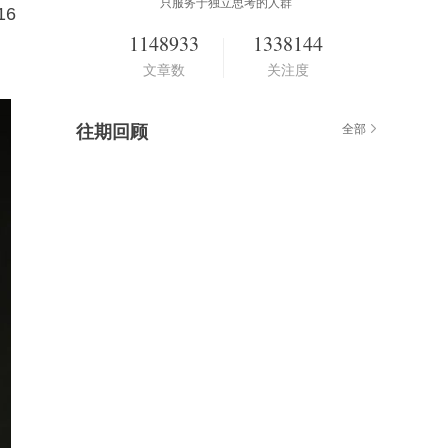
只服务于独立思考的人群
16
1148933
1338144
文章数
关注度
往期回顾
全部