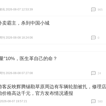
 2026-08-07 12:53:39
965
跟贴
965
外卖霸主，杀到中国小城
 2026-08-08 18:24:06
0
跟贴
0
人量”10%，医生革自己的命？
 2026-08-08 07:27:08
24
跟贴
24
游客反映辉腾锡勒草原周边有车辆轮胎被扎，修理
胎价格高达千元，官方发布情况通报
26-08-07 19:57:21
580