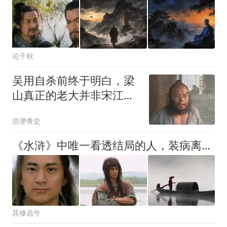
论千秋
吴用自杀前终于明白，梁
山真正的老大并非宋江，
而是一个熟悉的人
浩渺青史
《水浒》中唯一看透结局的人，装病离开宋江，最终在海外建立王朝
其修远兮